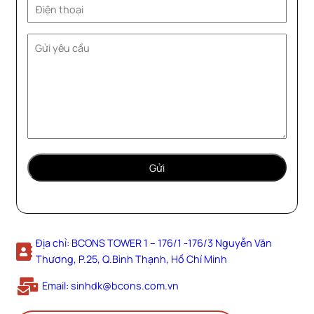
Địa chỉ: BCONS TOWER 1 – 176/1 -176/3 Nguyễn Văn
Thương, P.25, Q.Bình Thạnh, Hồ Chí Minh
Email: sinhdk@bcons.com.vn