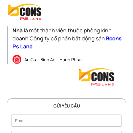
Nhà
là một thành viên thuộc phòng kinh
doanh Công ty cổ phần bất động sản
Bcons
Ps Land
An Cư – Bình An – Hạnh Phúc
GỬI YÊU CẦU