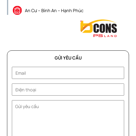
An Cư – Bình An – Hạnh Phúc
GỬI YÊU CẦU