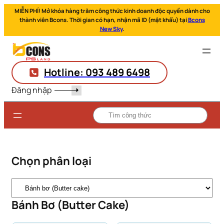
MIỄN PHÍ! Mở khóa hàng trăm công thức kinh doanh độc quyền dành cho
thành viên Bcons. Thời gian có hạn, nhận mã ID (mật khẩu) tại
Bcons
New Sky
.
Hotline: 093 489 6498
Đăng nhập
Chọn phân loại
Danh
mục
Bánh Bơ (Butter Cake)