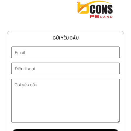
GỬI YÊU CẦU