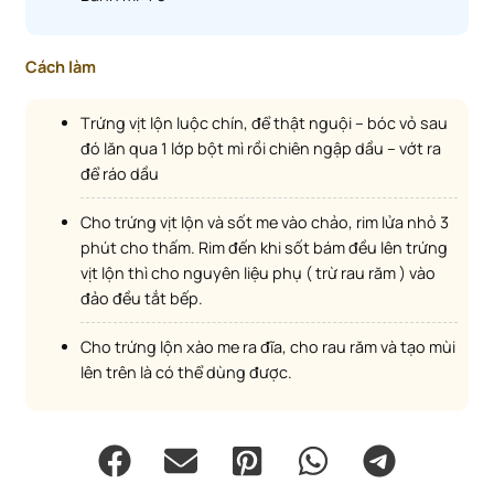
Cách làm
Trứng vịt lộn luộc chín, để thật nguội – bóc vỏ sau
đó lăn qua 1 lớp bột mì rồi chiên ngập dầu – vớt ra
để ráo dầu
Cho trứng vịt lộn và sốt me vào chảo, rim lửa nhỏ 3
phút cho thấm. Rim đến khi sốt bám đều lên trứng
vịt lộn thì cho nguyên liệu phụ ( trừ rau răm ) vào
đảo đều tắt bếp.
Cho trứng lộn xào me ra đĩa, cho rau răm và tạo mùi
lên trên là có thể dùng được.