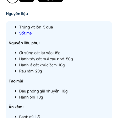
Nguyên liệu
Trứng vịt lộn: 5 quả
Sốt me
Nguyên liệu phụ:
Ớt sừng cắt lát xéo: 15g
Hành tây cắt múi cau nhỏ: 50g
Hành lá cắt khúc 3cm: 10g
Rau răm: 20g
Tạo mùi:
Đậu phộng giã nhuyễn: 10g
Hành phi: 10g
Ăn kèm:
Bánh mì: 1 ổ