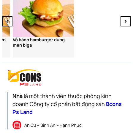
Vỏ bánh hamburger dùng
men biga
Nhà
là một thành viên thuộc phòng kinh
doanh Công ty cổ phần bất động sản
Bcons
Ps Land
An Cư – Bình An – Hạnh Phúc