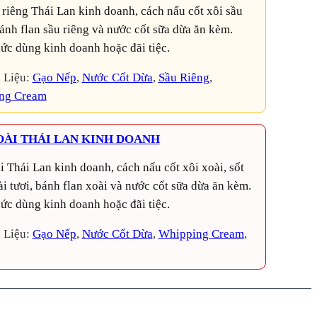
bánh flan sầu riêng và nước cốt sữa dừa ăn kèm.
ức dùng kinh doanh hoặc đãi tiệc.
 Liệu:
Gạo Nếp
, 
Nước Cốt Dừa
, 
Sầu Riêng
, 
ng Cream
OÀI THÁI LAN KINH DOANH
i tươi, bánh flan xoài và nước cốt sữa dừa ăn kèm.
ức dùng kinh doanh hoặc đãi tiệc.
 Liệu:
Gạo Nếp
, 
Nước Cốt Dừa
, 
Whipping Cream
, 