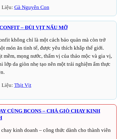
 Liệu:
Gà Nguyên Con
CONFIT – ĐÙI VỊT NẤU MỠ
ột món ăn tinh tế, được yêu thích khắp thế giới.
ịt mềm, mọng nước, thấm vị của thảo mộc và gia vị,
hi lớp da giòn nhẹ tạo nên một trải nghiệm ẩm thực
n.
 Liệu:
Thịt Vịt
AY CÙNG BCONS – CHẢ GIÒ CHAY KINH
H