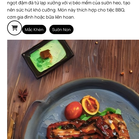
ngọt đậm đà từ lạp xưởng với vị béo mềm của sườn heo, tạo
nên sức hút khó cưỡng. Món này thích hợp cho tiệc BBQ,
cơm gia đình hoặc bữa liên hoan.
Mắc Khén
Sườn Non