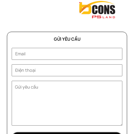
GỬI YÊU CẦU