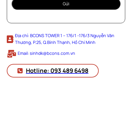
Địa chỉ: BCONS TOWER 1 – 176/1 -176/3 Nguyễn Văn
Thương, P.25, Q.Bình Thạnh, Hồ Chí Minh
Email: sinhdk@bcons.com.vn
Hotline: 093 489 6498