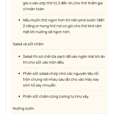
gia vị vào ướp thịt từ 2 đến 4h,cho thịt thấm gia
vị hoàn toàn.
Nếu muốn thịt ngon hơn thì nên phơi sườn 1đến
2 nắng or hong thịt nơi có gió cho thịt khô rám
mặt khi nướng sẽ ngon hơn.
Salad và sốt chấm
Salad thì sơ chế rữa sạch để vào ngăn mát khi ăn
thì cho sốt vào trộn đều
Phần sốt salad:chóp nhỏ các nguyên liệu rồi
trộn chung với nhau sau đó cho vào máy say
sinh tố say nhuyễn.
Phần sốt chấm cũng tương tự như vậy.
Nướng sườn