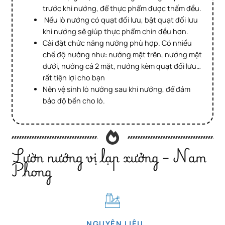
trước khi nướng, để thực phẩm được thấm đều.
Nếu lò nướng có quạt đối lưu, bật quạt đối lưu
khi nướng sẽ giúp thực phẩm chín đều hơn.
Cài đặt chức năng nướng phù hợp. Có nhiều
chế độ nướng như: nướng mặt trên, nướng mặt
dưới, nướng cả 2 mặt, nướng kèm quạt đối lưu…
rất tiện lợi cho bạn
Nên vệ sinh lò nướng sau khi nướng, để đảm
bảo độ bền cho lò.
Sườn nướng vị lạp xưởng – Nam
Phong
NGUYÊN LIỆU