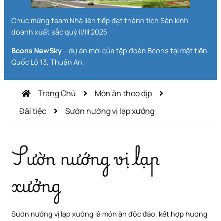
Chúc mừng team Nhà liên tiếp đạt thành tích Sàn kinh
doanh xuất sắc quý II/III 2025
Bcons NewSky
– dự án mới của tập đoàn Bcons tại mặt tiền
Quốc Lộ 13, Thuận An.
Trang Chủ
Món ăn theo dịp
Đãi tiệc
Sườn nướng vị lạp xưởng
Sườn nướng vị lạp
xưởng
Sườn nướng vị lạp xưởng là món ăn độc đáo, kết hợp hương