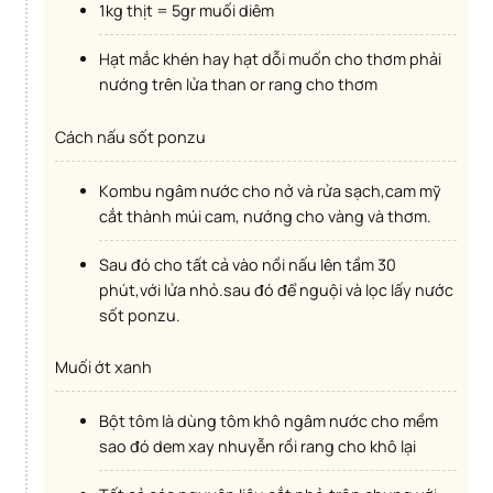
1kg thịt = 5gr muối diêm
hạt mắc khén hay hạt dỗi muốn cho thơm phải
nướng trên lửa than or rang cho thơm
Cách nấu sốt ponzu
Kombu ngâm nước cho nở và rửa sạch,cam mỹ
cắt thành múi cam, nướng cho vàng và thơm.
Sau đó cho tất cả vào nồi nấu lên tầm 30
phút,với lửa nhỏ.sau đó để nguội và lọc lấy nước
sốt ponzu.
Muối ớt xanh
Bột tôm là dùng tôm khô ngâm nước cho mềm
sao đó dem xay nhuyễn rồi rang cho khô lại