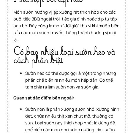
Món sườn nướng vị lạp xưởng rất thích hợp cho các
buổi tiệc BBQ ngoài trời, tiệc gia đình hoặc dịp tụ tập
bạn bè. Đây cũng là món “đổi gió” thú vị khi muốn biến
tấu các món sườn truyền thống thành hương vị mới
lạ.
Có bao nhiêu loại sườn heo và
cách phân biệt
Sườn heo có thể được gọi là một trong những
phần chế biến ra nhiều món hấp dẫn. Có thể
tạm chia ra làm sườn non và sườn già.
Quan sát đặc điểm bên ngoài:
Sườn non là phần xương sườn nhỏ, xương hình
dẹt, chứa nhiều thịt xen chút mỡ, thường có
sụn. Loại sườn này thích hợp nhất là dùng để
chế biến các món như sườn nướng, rim, sườn