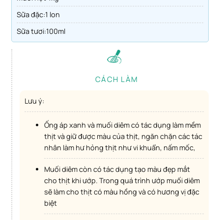
sữa đặc:1 lon
sữa tươi:100ml
CÁCH LÀM
Lưu ý:
ống áp xanh và muối diêm có tác dụng làm mềm
thịt và giữ được màu của thịt, ngăn chặn các tác
nhân làm hư hỏng thịt như vi khuẩn, nấm mốc,
Muối diêm còn có tác dụng tạo màu đẹp mắt
cho thịt khi ướp. Trong quá trình ướp muối diêm
sẽ làm cho thịt có màu hồng và có hương vị đặc
biệt