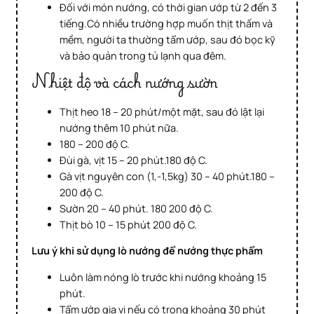
Đối với món nướng, có thời gian ướp từ 2 đến 3
tiếng.Có nhiều trường hợp muốn thịt thấm và
mềm, người ta thường tẩm ướp, sau đó bọc kỹ
và bảo quản trong tủ lạnh qua đêm.
Nhiệt độ và cách nướng sườn
Thịt heo 18 – 20 phút/một mặt, sau đó lật lại
nướng thêm 10 phút nữa.
180 – 200 độ C.
Đùi gà, vịt 15 – 20 phút.180 độ C.
Gà vịt nguyên con (1,-1,5kg) 30 – 40 phút.180 –
200 độ C.
Sườn 20 – 40 phút. 180 200 độ C.
Thịt bò 10 – 15 phút 200 độ C.
Lưu ý khi sử dụng lò nướng để nướng thực phẩm
Luôn làm nóng lò trước khi nướng khoảng 15
phút.
Tẩm ướp gia vị nếu có trong khoảng 30 phút