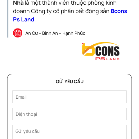
Nhà
là một thành viên thuộc phòng kinh
doanh Công ty cổ phần bất động sản
Bcons
Ps Land
An Cư – Bình An – Hạnh Phúc
GỬI YÊU CẦU