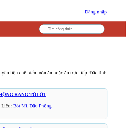
Đăng nhập
HỘNG RANG TỎI ỚT
 Liệu:
Bột Mì
, 
Đậu Phộng