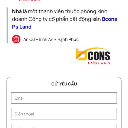
Nhà
là một thành viên thuộc phòng kinh
doanh Công ty cổ phần bất động sản
Bcons
Ps Land
An Cư – Bình An – Hạnh Phúc
GỬI YÊU CẦU