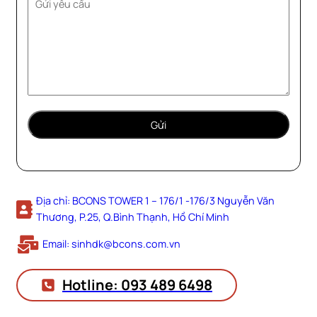
Địa chỉ: BCONS TOWER 1 – 176/1 -176/3 Nguyễn Văn
Thương, P.25, Q.Bình Thạnh, Hồ Chí Minh
Email: sinhdk@bcons.com.vn
Hotline: 093 489 6498