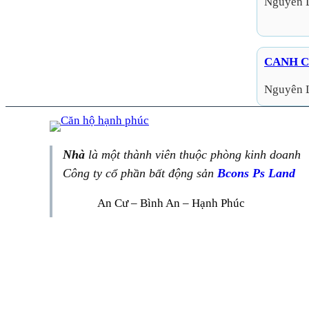
Nguyên 
CANH C
Nguyên 
Nhà
là một thành viên thuộc phòng kinh doanh
Công ty cổ phần bất động sản
Bcons Ps Land
An Cư – Bình An – Hạnh Phúc