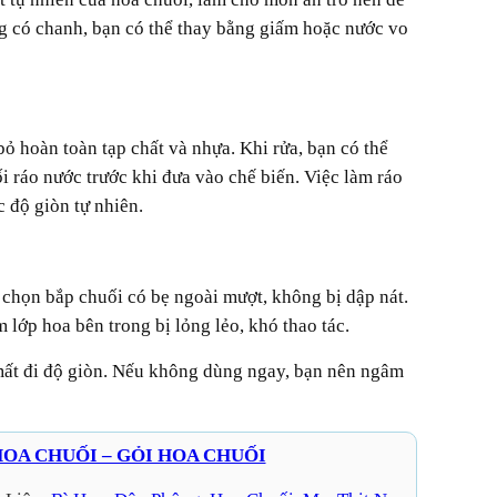
g có chanh, bạn có thể thay bằng giấm hoặc nước vo
 ráo nước trước khi đưa vào chế biến. Việc làm ráo
 độ giòn tự nhiên.
n chọn bắp chuối có bẹ ngoài mượt, không bị dập nát.
 lớp hoa bên trong bị lỏng lẻo, khó thao tác.
 mất đi độ giòn. Nếu không dùng ngay, bạn nên ngâm
OA CHUỐI – GỎI HOA CHUỐI