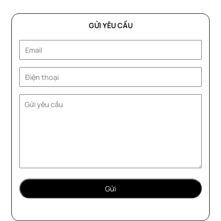
GỬI YÊU CẦU