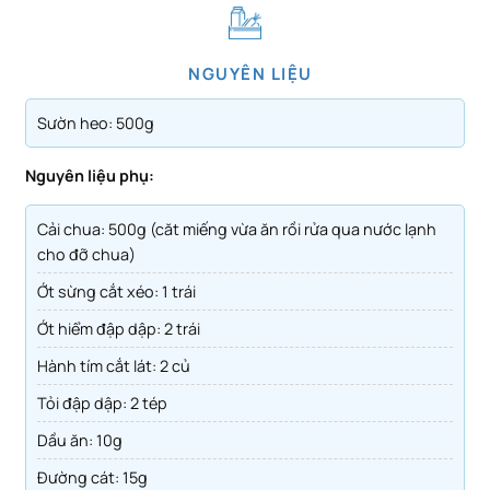
NGUYÊN LIỆU
Sườn heo: 500g
Nguyên liệu phụ:
Cải chua: 500g (căt miếng vừa ăn rồi rửa qua nước lạnh
cho đỡ chua)
Ớt sừng cắt xéo: 1 trái
Ớt hiểm đập dập: 2 trái
Hành tím cắt lát: 2 củ
Tỏi đập dập: 2 tép
Dầu ăn: 10g
Đường cát: 15g