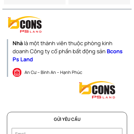
Nhà
là một thành viên thuộc phòng kinh
doanh Công ty cổ phần bất động sản
Bcons
Ps Land
An Cư – Bình An – Hạnh Phúc
GỬI YÊU CẦU