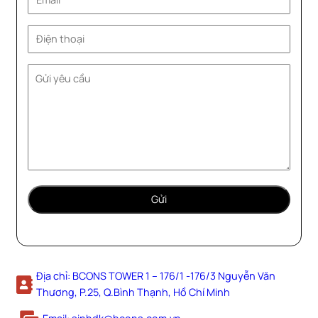
Địa chỉ: BCONS TOWER 1 – 176/1 -176/3 Nguyễn Văn
Thương, P.25, Q.Bình Thạnh, Hồ Chí Minh