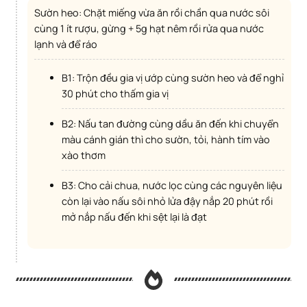
Sườn heo: Chặt miếng vừa ăn rồi chần qua nước sôi
cùng 1 ít rượu, gừng + 5g hạt nêm rồi rửa qua nước
lạnh và để ráo
B1: Trộn đều gia vị ướp cùng sườn heo và để nghỉ
30 phút cho thấm gia vị
B2: Nấu tan đường cùng dầu ăn đến khi chuyển
màu cánh gián thì cho sườn, tỏi, hành tím vào
xào thơm
B3: Cho cải chua, nước lọc cùng các nguyên liệu
còn lại vào nấu sôi nhỏ lửa đậy nắp 20 phút rồi
mở nắp nấu đến khi sệt lại là đạt