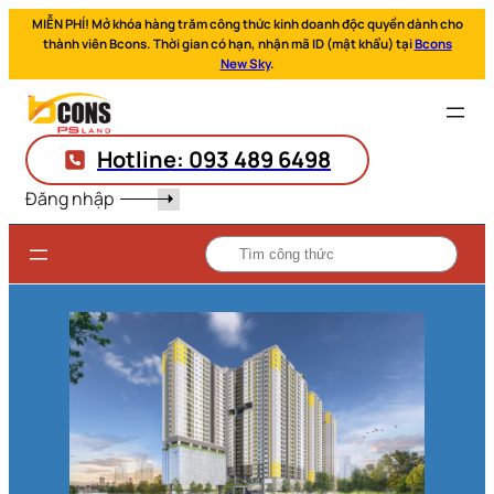
MIỄN PHÍ! Mở khóa hàng trăm công thức kinh doanh độc quyền dành cho
thành viên Bcons. Thời gian có hạn, nhận mã ID (mật khẩu) tại
Bcons
New Sky
.
Hotline: 093 489 6498
Đăng nhập