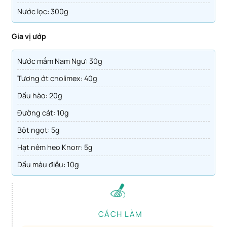
Nước lọc: 300g
Gia vị ướp
Nước mắm Nam Ngư: 30g
Tương ớt cholimex: 40g
Dầu hào: 20g
Đường cát: 10g
Bột ngọt: 5g
Hạt nêm heo Knorr: 5g
Dầu màu điều: 10g
CÁCH LÀM