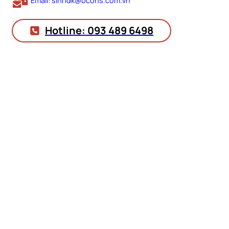
Email: sinhdk@bcons.com.vn
Hotline: 093 489 6498