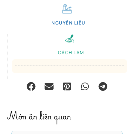
NGUYÊN LIỆU
CÁCH LÀM
Món ăn liên quan