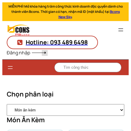
MIỄN PHÍ! Mở khóa hàng trăm công thức kinh doanh độc quyền dành cho
thành viên Bcons. Thời gian có hạn, nhận mã ID (mật khẩu) tại
Bcons
New Sky
.
Hotline: 093 489 6498
Đăng nhập
Chọn phân loại
Danh
mục
Món Ăn Kèm