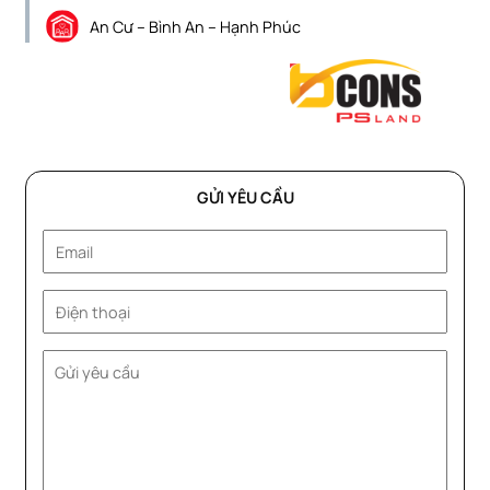
An Cư – Bình An – Hạnh Phúc
GỬI YÊU CẦU