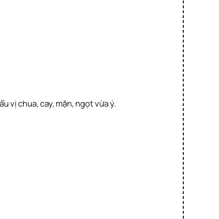
u vị chua, cay, mặn, ngọt vừa ý.