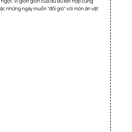
oặc những ngày muốn “đổi gió” với món ăn vặt