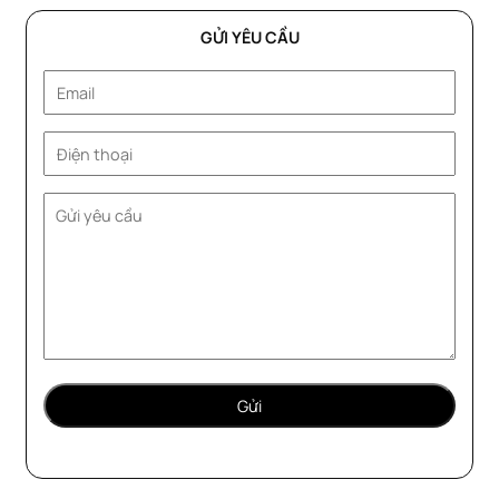
GỬI YÊU CẦU