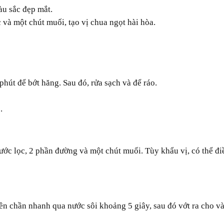
àu sắc đẹp mắt.
và một chút muối, tạo vị chua ngọt hài hòa.
hút để bớt hăng. Sau đó, rửa sạch và để ráo.
.
nên chần nhanh qua nước sôi khoảng 5 giây, sau đó vớt ra cho và