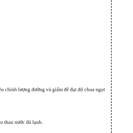
o thau nước đá lạnh.