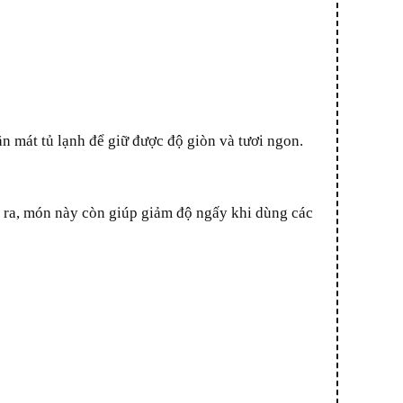
ăn mát tủ lạnh để giữ được độ giòn và tươi ngon.