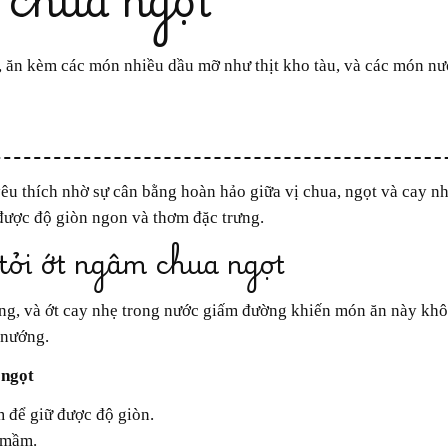
t, ăn kèm các món nhiều dầu mỡ như thịt kho tàu, và các món nư
 được độ giòn ngon và thơm đặc trưng.
ỏi ớt ngâm chua ngọt
 nướng.
 ngọt
 để giữ được độ giòn.
 mầm.