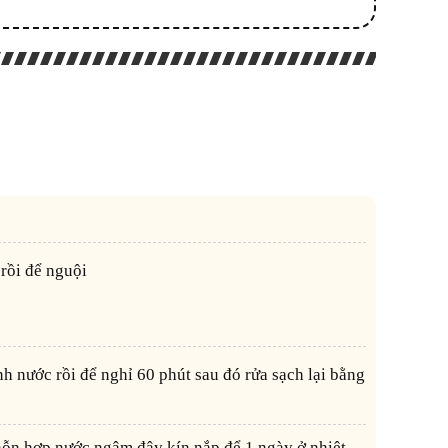
 rồi để nguội