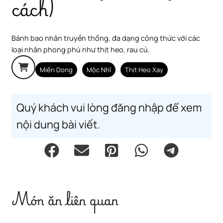
cách)
Bánh bao nhân truyền thống, đa dạng công thức với các
loại nhân phong phú như thịt heo, rau củ.
Miến Dong
Mộc Nhĩ
Thịt Heo Xay
Quý khách vui lòng đăng nhập để xem
nội dung bài viết.
Món ăn liên quan