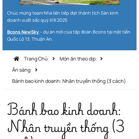
Chúc mừng team Nhà liên tiếp đạt thành tích Sàn kinh
doanh xuất sắc quý II/III 2025
Bcons NewSky
– dự án mới của tập đoàn Bcons tại mặt tiền
Quốc Lộ 13, Thuận An.
Trang Chủ
Món ăn theo dịp
Ăn sáng
Bánh bao kinh doanh: Nhân truyền thống (3 cách)
Bánh bao kinh doanh:
Nhân truyền thống (3