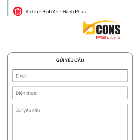
An Cư – Bình An – Hạnh Phúc
GỬI YÊU CẦU