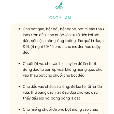
CÁCH LÀM
Cho bột gạo, bột nổi, bột nghệ, bột mì vào thau
inox trộn đều, cho nước vào từ từ đến khi bột
đặc, sệt sệt, không lỏng không đặc quá là được.
Để bột nghỉ 30-40 phút, cho mè đen vào quậy
đều.
Chuối lột vỏ, cho vào bịch nylon để lên thớt,
dùng dao to bản ép vừa, không mỏng quá, cho
vào thau bột cho chuối phủ bột đều
Cho dầu vào chảo sâu lòng, để lửa to rồi hạ lửa
vừa, thử bằng cách lấy đầu đũa cho vào dầu,
thấy dầu sôi nổi bong bóng là đạt
Cho miếng chuối đã phủ bột mỏng vào chảo