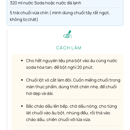
320 ml nước Soda hoặc nước đá lạnh
5 trái chuối vừa chín ( mình dùng chuối tây rất ngọt,
không bị chát)
CÁCH LÀM
Cho hết nguyên liệu pha bột vào âu cùng nước
soda hòa tan, để bột nghỉ 20 phút.
Chuối lột vỏ cắt làm đôi. Cuốn miếng chuối trong
màn thực phẩm, dùng thờt chèn nhẹ, để chuối
hơi dẹp và dài.
Bắc chảo dầu lên bếp, chờ dầu nóng, cho từng
lát chuối vào âu bột, nhúng đều, rồi thả vào
chảo dầu, chiên chuối với lửa vừa.