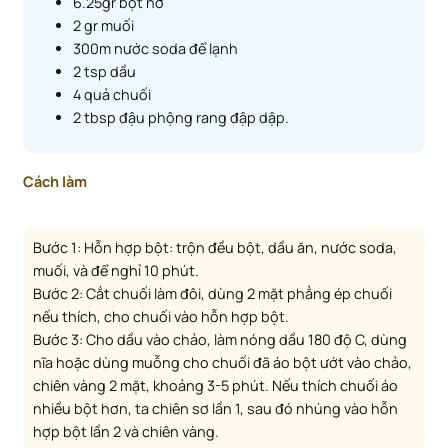
6.25gr bột nở
2 gr muối
300m nước soda để lạnh
2 tsp dầu
4 quả chuối
2 tbsp đậu phộng rang đập dập.
Cách làm
Bước 1: Hỗn hợp bột: trộn đều bột, dầu ăn, nước soda,
muối, và để nghỉ 10 phút.
Bước 2: Cắt chuối làm đôi, dùng 2 mặt phẳng ép chuối
nếu thích, cho chuối vào hỗn hợp bột.
Bước 3: Cho dầu vào chảo, làm nóng dầu 180 độ C, dùng
nĩa hoặc dùng muỗng cho chuối đã áo bột ướt vào chảo,
chiên vàng 2 mặt, khoảng 3-5 phút. Nếu thích chuối áo
nhiều bột hơn, ta chiên sơ lần 1, sau đó nhúng vào hỗn
hợp bột lần 2 và chiên vàng.