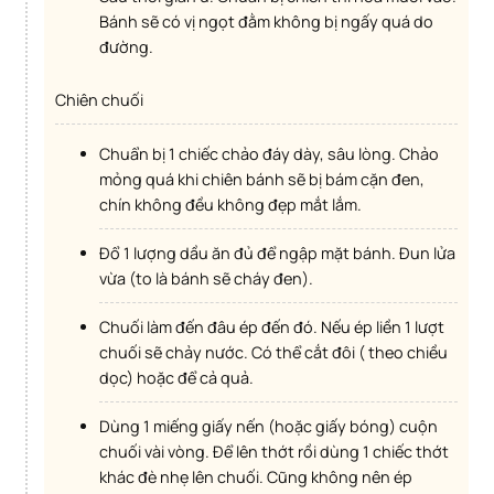
Bánh sẽ có vị ngọt đằm không bị ngấy quá do
đường.
Chiên chuối
Chuẩn bị 1 chiếc chảo đáy dày, sâu lòng. Chảo
mỏng quá khi chiên bánh sẽ bị bám cặn đen,
chín không đều không đẹp mắt lắm.
Đổ 1 lượng dầu ăn đủ để ngập mặt bánh. Đun lửa
vừa (to là bánh sẽ cháy đen).
Chuối làm đến đâu ép đến đó. Nếu ép liền 1 lượt
chuối sẽ chảy nước. Có thể cắt đôi ( theo chiều
dọc) hoặc để cả quả.
Dùng 1 miếng giấy nến (hoặc giấy bóng) cuộn
chuối vài vòng. Để lên thớt rồi dùng 1 chiếc thớt
khác đè nhẹ lên chuối. Cũng không nên ép