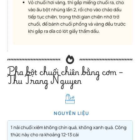
Vỏ chuối hơi vàng, thì gắp miếng chuối ra, cho
vào âu bột nhúng lần 2, rồi cho vào chảo dầu
tiếp tục chiên, trong thời gian chiên nhớ trở
chuối, đế bánh chuối phồng và vàng đều trước
khi gắp ra dĩa có lót giấy thấm dầu.
Pha bột chuối chiên bằng cơm –
Thu Trang Nguyen
NGUYÊN LIỆU
1 nải chuối xiêm không chín quá, không xanh quá. Công
thức này cho ra khoảng 12-13 cái