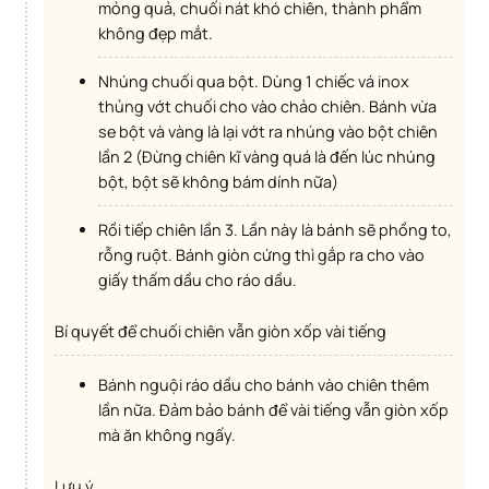
mỏng quả, chuối nát khó chiên, thành phẩm
không đẹp mắt.
Nhúng chuối qua bột. Dùng 1 chiếc vá inox
thủng vớt chuối cho vào chảo chiên. Bánh vừa
se bột và vàng là lại vớt ra nhúng vào bột chiên
lần 2 (Đừng chiên kĩ vàng quá là đến lúc nhúng
bột, bột sẽ không bám dính nữa)
Rồi tiếp chiên lần 3. Lần này là bánh sẽ phồng to,
rỗng ruột. Bánh giòn cứng thì gắp ra cho vào
giấy thấm dầu cho ráo dầu.
Bí quyết để chuối chiên vẫn giòn xốp vài tiếng
Bánh nguội ráo dầu cho bánh vào chiên thêm
lần nữa. Đảm bảo bánh để vài tiếng vẫn giòn xốp
mà ăn không ngấy.
Lưu ý