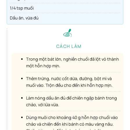
1/4 tsp muối
Dầu ăn, vừa đủ
CÁCH LÀM
Trong một bát lớn, nghiền chuối đã lột vỏ thành
một hỗn hợp mịn.
Thêm trứng, nước cốt dừa, đường, bột mì và
muối vào. Trộn đều cho đến khi hỗn hợp mịn.
Làm nóng dầu ăn đủ để chiên ngập bánh trong
chảo, với lửa vừa.
Dùng muôi cho khoảng 40 g hỗn hợp chuối vào
chảo và chiên đến khi bánh có màu vàng nâu.