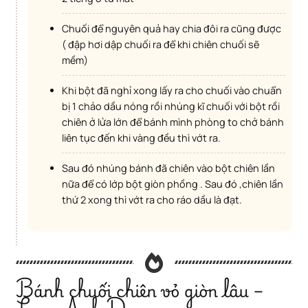
Chuối để nguyên quả hay chia đôi ra cũng được
( đập hơi dập chuối ra để khi chiên chuối sẽ
mềm)
Khi bột đã nghỉ xong lấy ra cho chuối vào chuẩn
bị 1 chảo dầu nóng rồi nhúng kĩ chuối với bột rồi
chiên ở lửa lớn để bánh mình phòng to chở bánh
liên tục đến khi vàng đều thì vớt ra.
Sau đó nhúng bánh đã chiên vào bột chiên lần
nữa để có lớp bột giòn phồng . Sau đó ,chiên lần
thứ 2 xong thì vớt ra cho ráo dầu là đạt.
Bánh chuối chiên vỏ giòn lâu –