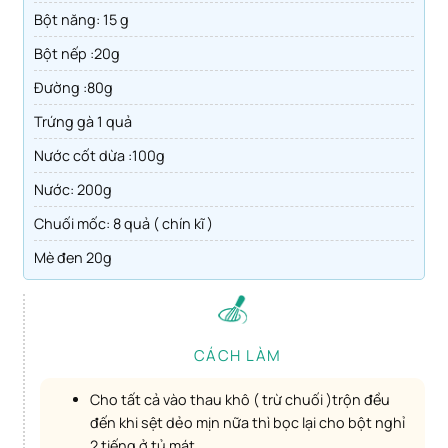
Bột năng: 15 g
Bột nếp :20g
Đường :80g
Trứng gà 1 quả
Nước cốt dừa :100g
Nước: 200g
Chuối mốc: 8 quả ( chín kĩ )
Mè đen 20g
CÁCH LÀM
Cho tất cả vào thau khô ( trừ chuối )trộn đều
đến khi sệt dẻo mịn nữa thì bọc lại cho bột nghỉ
2 tiếng ở tủ mát