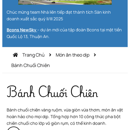
Chúc mừng team Nhà liên tiếp đạt thành tích Sàn kinh
doanh xuất sắc quý II/III 2025
Bcons NewSky
– dự án mới của tập đoàn Bcons tại mặt tiền
Quốc Lộ 13, Thuận An.
Trang Chủ
Món ăn theo dịp
Bánh Chuối Chiên
Bánh Chuối Chiên
Bánh chuối chiên vàng ruộm, vừa giòn vừa thơm, món ăn vặt
hoàn hảo cho mọi dịp. Tổng hợp hơn 10 công thức pha bột
chiên chuối cho lớp vỏ giòn rụm, có thể kinh doanh.