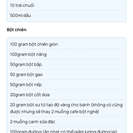
10 trái chuối
500ml dầu
Bột chiên
100 gram bột chiên giòn
100gram bột năng
50gram bột bắp
50 gram bột gạo
50gram bột nếp
20gram bột cốt dừa
20 gram bột sư tử tạo độ vàng cho bánh (không có cũng
được nhưng sẽ thay 2 muỗng cafe bột nghệ)
2 muỗng canh sữa đặc
100gram đường (ăn nhạt có thể giảm lượng đường lại)