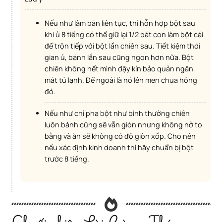
Nếu như làm bán liên tục, thì hỗn hợp bột sau
khi ủ 8 tiếng có thể giữ lại 1/2 bát con làm bột cái
để trộn tiếp với bột lần chiên sau. Tiết kiệm thời
gian ủ, bánh lần sau cũng ngon hơn nữa. Bột
chiên không hết mình đậy kín bảo quản ngăn
mát tủ lạnh. Để ngoài là nó lên men chua hỏng
đó.
Nếu như chỉ pha bột như bình thường chiên
luôn bánh cũng sẽ vẫn giòn nhưng không nở to
bằng và ăn sẽ không có độ giòn xốp. Cho nên
nếu xác định kinh doanh thì hãy chuẩn bị bột
trước 8 tiếng.