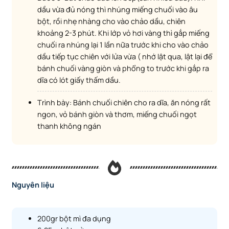
dầu vừa đủ nóng thì nhúng miếng chuối vào âu
bột, rồi nhẹ nhàng cho vào chảo dầu, chiên
khoảng 2-3 phút. Khi lớp vỏ hơi vàng thì gắp miếng
chuối ra nhúng lại 1 lần nữa trước khi cho vào chảo
dầu tiếp tục chiên với lửa vừa ( nhớ lật qua, lật lại để
bánh chuối vàng giòn và phổng to trước khi gắp ra
dĩa có lót giấy thấm dầu.
Trình bày: Bánh chuối chiên cho ra dĩa, ăn nóng rất
ngon, vỏ bánh giòn và thơm, miếng chuối ngọt
thanh không ngán
Nguyên liệu
200gr bột mì đa dụng