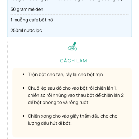
50 gram mè đen
1 muỗng cafe bột nở
250ml nước lọc
CÁCH LÀM
Trộn bột cho tan, rây lại cho bột mịn
Chuối ép sau đó cho vào bột rồi chiên lần 1,
chiên sơ rồi nhúng vào thau bột để chiên lần 2
để bột phòng to và rỗng ruột.
Chiên xong cho vào giấy thấm dầu cho cho
lượng dầu hút đi bớt.