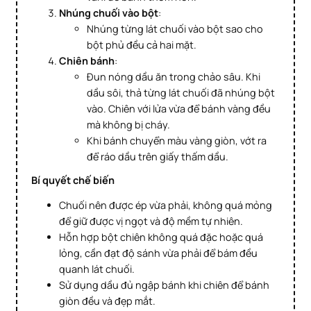
Nhúng chuối vào bột
:
Nhúng từng lát chuối vào bột sao cho
bột phủ đều cả hai mặt.
Chiên bánh
:
Đun nóng dầu ăn trong chảo sâu. Khi
dầu sôi, thả từng lát chuối đã nhúng bột
vào. Chiên với lửa vừa để bánh vàng đều
mà không bị cháy.
Khi bánh chuyển màu vàng giòn, vớt ra
để ráo dầu trên giấy thấm dầu.
Bí quyết chế biến
Chuối nên được ép vừa phải, không quá mỏng
để giữ được vị ngọt và độ mềm tự nhiên.
Hỗn hợp bột chiên không quá đặc hoặc quá
lỏng, cần đạt độ sánh vừa phải để bám đều
quanh lát chuối.
Sử dụng dầu đủ ngập bánh khi chiên để bánh
giòn đều và đẹp mắt.