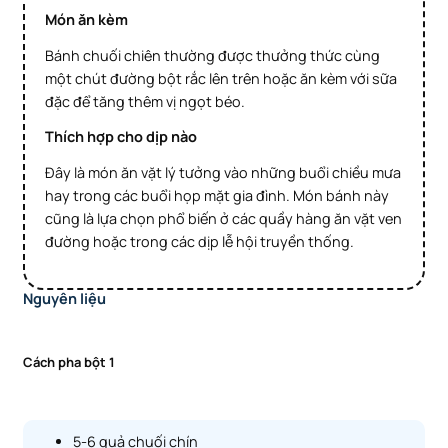
Món ăn kèm
Bánh chuối chiên thường được thưởng thức cùng
một chút đường bột rắc lên trên hoặc ăn kèm với sữa
đặc để tăng thêm vị ngọt béo.
Thích hợp cho dịp nào
Đây là món ăn vặt lý tưởng vào những buổi chiều mưa
hay trong các buổi họp mặt gia đình. Món bánh này
cũng là lựa chọn phổ biến ở các quầy hàng ăn vặt ven
đường hoặc trong các dịp lễ hội truyền thống.
Nguyên liệu
Cách pha bột 1
5-6 quả chuối chín