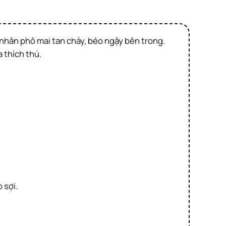
 thích thú.
 sợi.