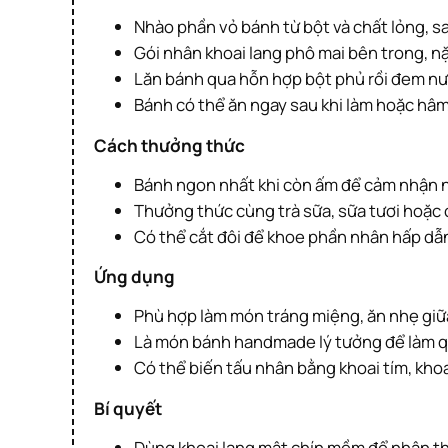
Nhào phần vỏ bánh từ bột và chất lỏng, 
Gói nhân khoai lang phô mai bên trong, n
Lăn bánh qua hỗn hợp bột phủ rồi đem n
Bánh có thể ăn ngay sau khi làm hoặc hâ
Cách thưởng thức
Bánh ngon nhất khi còn ấm để cảm nhận 
Thưởng thức cùng trà sữa, sữa tươi hoặc
Có thể cắt đôi để khoe phần nhân hấp dẫ
Ứng dụng
Phù hợp làm món tráng miệng, ăn nhẹ giữa
Là món bánh handmade lý tưởng để làm qu
Có thể biến tấu nhân bằng khoai tím, kho
Bí quyết
Dùng khoai lang mật chín mềm để nhân t