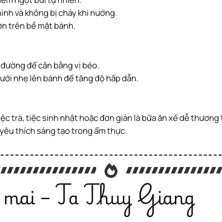
hình và không bị chảy khi nướng.
ơn trên bề mặt bánh.
g đường để cân bằng vị béo.
rưới nhẹ lên bánh để tăng độ hấp dẫn.
 yêu thích sáng tạo trong ẩm thực.
 mai – Ta Thuy Giang