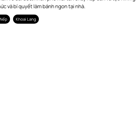
hức và bí quyết làm bánh ngon tại nhà.
 Nếp
Khoai Lang