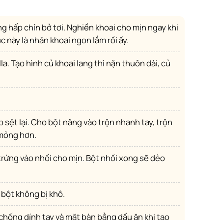
 này là nhân khoai ngon lắm rồi ấy.
 mỏng hơn.
 bột không bị khô.