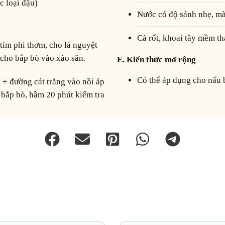
c loại đậu)
Nước có độ sánh nhẹ, mà
Cà rốt, khoai tây mềm th
 cho bắp bò vào xào săn.
E. Kiến thức mở rộng
Có thể áp dụng cho nấu 
 bắp bò, hầm 20 phút kiểm tra