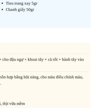
Tieu trang xay 5gr
Chanh giấy 50gr
.
i, thịt vừa mềm