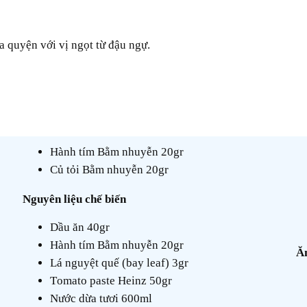
a quyện với vị ngọt từ đậu ngự.
Hành tím Bằm nhuyễn 20gr
Củ tỏi Bằm nhuyễn 20gr
Nguyên liệu chế biến
Dầu ăn 40gr
Hành tím Bằm nhuyễn 20gr
Lá nguyệt quế (bay leaf) 3gr
Tomato paste Heinz 50gr
Nước dừa tươi 600ml