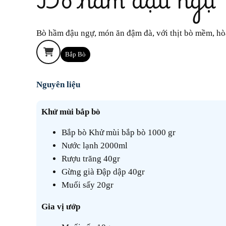
Bò hầm đậu ngự, món ăn đậm đà, với thịt bò mềm, hò
Bắp Bò
Nguyên liệu
Khử mùi bắp bò
Bắp bò Khử mùi bắp bò 1000 gr
Nước lạnh 2000ml
Rượu trăng 40gr
Gừng già Đập dập 40gr
Muối sấy 20gr
Gia vị ướp