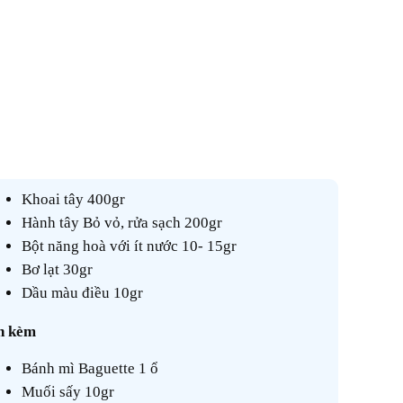
Khoai tây 400gr
Hành tây Bỏ vỏ, rửa sạch 200gr
Bột năng hoà với ít nước 10- 15gr
Bơ lạt 30gr
Dầu màu điều 10gr
Ăn kèm
Bánh mì Baguette 1 ổ
Muối sấy 10gr