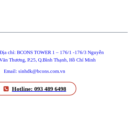
ỉ: BCONS TOWER 1 – 176/1 -176/3 Nguyễn
Văn Thương, P.25, Q.Bình Thạnh, Hồ Chí Minh
Email: sinhdk@bcons.com.vn
Hotline: 093 489 6498