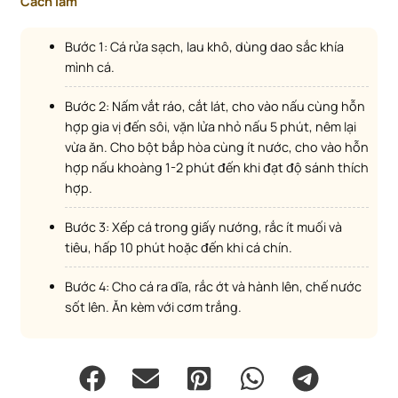
Cách làm
Bước 1: Cá rửa sạch, lau khô, dùng dao sắc khía
mình cá.
Bước 2: Nấm vắt ráo, cắt lát, cho vào nấu cùng hỗn
hợp gia vị đến sôi, vặn lửa nhỏ nấu 5 phút, nêm lại
vừa ăn. Cho bột bắp hòa cùng ít nước, cho vào hỗn
hợp nấu khoàng 1-2 phút đến khi đạt độ sánh thích
hợp.
Bước 3: Xếp cá trong giấy nướng, rắc ít muối và
tiêu, hấp 10 phút hoặc đến khi cá chín.
Bước 4: Cho cá ra dĩa, rắc ớt và hành lên, chế nước
sốt lên. Ăn kèm với cơm trắng.