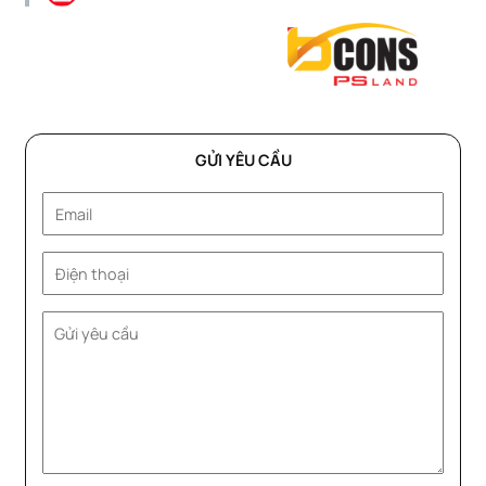
GỬI YÊU CẦU