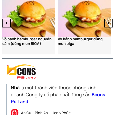
Vỏ bánh hamburger dùng
men biga
Nhà
là một thành viên thuộc phòng kinh
doanh Công ty cổ phần bất động sản
Bcons
Ps Land
An Cư – Bình An – Hạnh Phúc