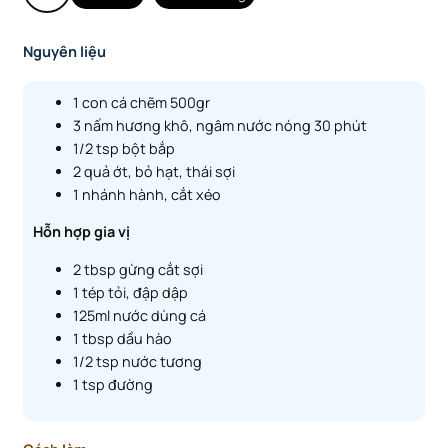
Nguyên liệu
1 con cá chẽm 500gr
3 nấm hương khô, ngâm nước nóng 30 phút
1/2 tsp bột bắp
2 quả ớt, bỏ hạt, thái sợi
1 nhánh hành, cắt xéo
Hỗn hợp gia vị
2 tbsp gừng cắt sợi
1 tép tỏi, đập dập
125ml nước dùng cá
1 tbsp dầu hào
1/2 tsp nước tương
1 tsp đường