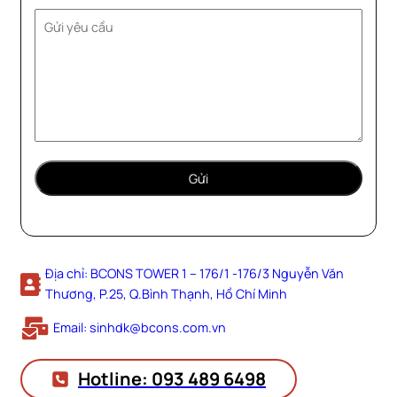
Địa chỉ: BCONS TOWER 1 – 176/1 -176/3 Nguyễn Văn
Thương, P.25, Q.Bình Thạnh, Hồ Chí Minh
Email: sinhdk@bcons.com.vn
Hotline: 093 489 6498