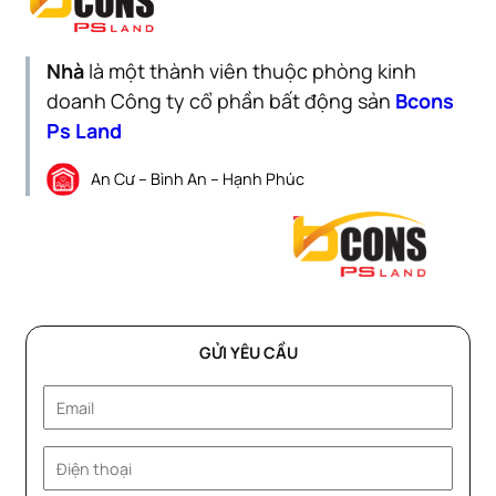
Nhà
là một thành viên thuộc phòng kinh
doanh Công ty cổ phần bất động sản
Bcons
Ps Land
An Cư – Bình An – Hạnh Phúc
GỬI YÊU CẦU