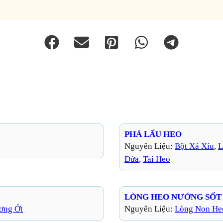
PHÁ LẤU HEO
Nguyên Liệu:
Bột Xá Xíu
, 
L
Dừa
, 
Tai Heo
LÒNG HEO NƯỚNG SỐT
ơng Ớt
Nguyên Liệu:
Lòng Non He