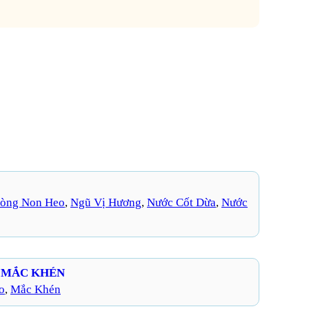
òng Non Heo
, 
Ngũ Vị Hương
, 
Nước Cốt Dừa
, 
Nước
 MẮC KHÉN
o
, 
Mắc Khén