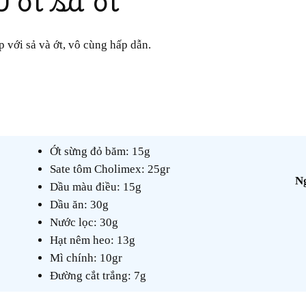
p với sả và ớt, vô cùng hấp dẫn.
Ớt sừng đỏ băm: 15g
Sate tôm Cholimex: 25gr
Dầu màu điều: 15g
Dầu ăn: 30g
Nước lọc: 30g
Hạt nêm heo: 13g
Mì chính: 10gr
Đường cắt trắng: 7g