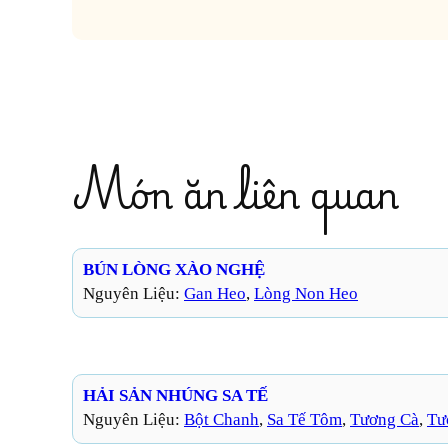
Món ăn liên quan
BÚN LÒNG XÀO NGHỆ
Nguyên Liệu:
Gan Heo
, 
Lòng Non Heo
HẢI SẢN NHÚNG SA TẾ
Nguyên Liệu:
Bột Chanh
, 
Sa Tế Tôm
, 
Tương Cà
, 
Tư