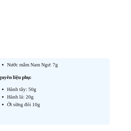
Nước mắm Nam Ngư: 7g
Nguyên liệu phụ:
Hành tây: 50g
Hành lá: 20g
Ớt sừng đỏi 10g