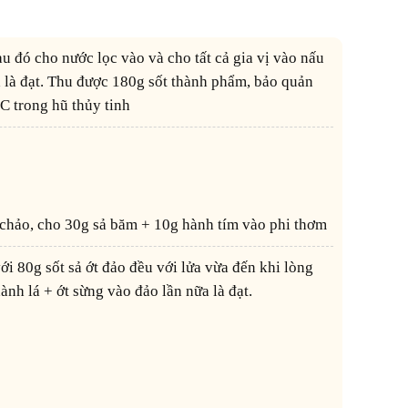
a là đạt. Thu được 180g sốt thành phẩm, bảo quản
C trong hũ thủy tinh
 chảo, cho 30g sả băm + 10g hành tím vào phi thơm
ành lá + ớt sừng vào đảo lần nữa là đạt.