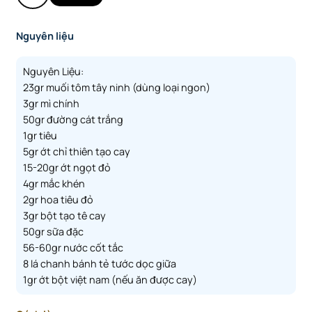
Nguyên liệu
Nguyên Liệu:
23gr muối tôm tây ninh (dùng loại ngon)
3gr mì chính
50gr đường cát trắng
1gr tiêu
5gr ớt chỉ thiên tạo cay
15-20gr ớt ngọt đỏ
4gr mắc khén
2gr hoa tiêu đỏ
3gr bột tạo tê cay
50gr sữa đặc
56-60gr nước cốt tắc
8 lá chanh bánh tẻ tước dọc giữa
1gr ớt bột việt nam (nếu ăn được cay)