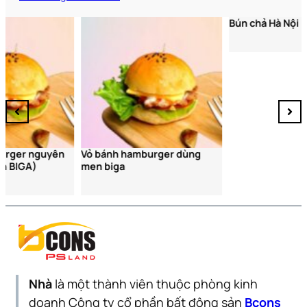
Bún chả Hà Nội
Vỏ bánh hamburger dùng
men biga
Nhà
là một thành viên thuộc phòng kinh
doanh Công ty cổ phần bất động sản
Bcons