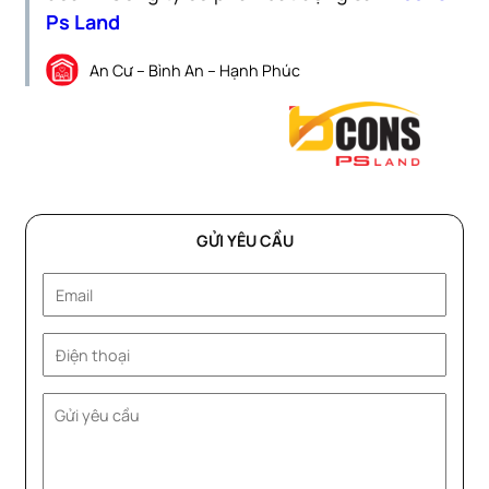
Ps Land
An Cư – Bình An – Hạnh Phúc
GỬI YÊU CẦU