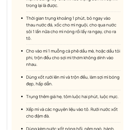
trong lại là được.
Thời gian trụng khoảng 1 phút, bỏ ngay vào
thau nước đá, xốc cho mì nguội, cho qua nước
sôi 1 lần nữa cho mì nóng rồi lấy ra ngay, cho ra
tô.
Cho vào mì 1 muỗng cà phê dầu mè, hoặc dầu tỏi
phi, trộn đều cho sợi mì thơm không dính vào
nhau.
Dùng xốt rưới lên mì và trộn đều, làm sợi mì bóng
đẹp, hấp dẫn.
Trụng thêm giá hẹ, tôm luộc hai phút, luộc mực.
Xếp mì và các nguyên liệu vào tô. Rưới nước xốt
cho đậm đà.
Dùng kèm nước xốt nóng hổi, nêm ngò, hành,