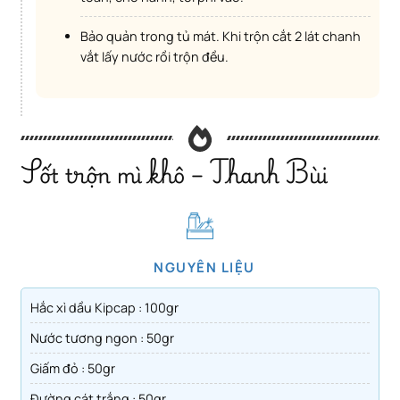
Bảo quản trong tủ mát. Khi trộn cắt 2 lát chanh
vắt lấy nước rồi trộn đều.
Sốt trộn mì khô – Thanh Bùi
NGUYÊN LIỆU
Hắc xì dầu Kipcap : 100gr
Nước tương ngon : 50gr
Giấm đỏ : 50gr
Đường cát trắng : 50gr