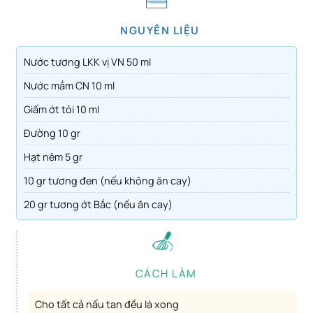
NGUYÊN LIỆU
Nước tương LKK vị VN 50 ml
Nước mắm CN 10 ml
Giấm ớt tỏi 10 ml
Đường 10 gr
Hạt nêm 5 gr
10 gr tương đen (nếu không ăn cay)
20 gr tương ớt Bắc (nếu ăn cay)
CÁCH LÀM
Cho tất cả nấu tan đều là xong