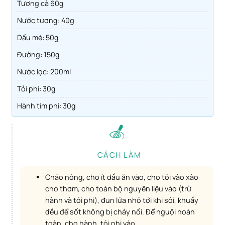
Tương cà 60g
Nước tương: 40g
Dầu mè: 50g
Đường: 150g
Nước lọc: 200ml
Tỏi phi: 30g
Hành tím phi: 30g
CÁCH LÀM
Chảo nóng, cho ít dầu ăn vào, cho tỏi vào xào
cho thơm, cho toàn bộ nguyên liệu vào (trừ
hành và tỏi phi), đun lửa nhỏ tới khi sôi, khuấy
đều để sốt không bị cháy nồi. Để nguội hoàn
toàn, cho hành, tỏi phi vào.