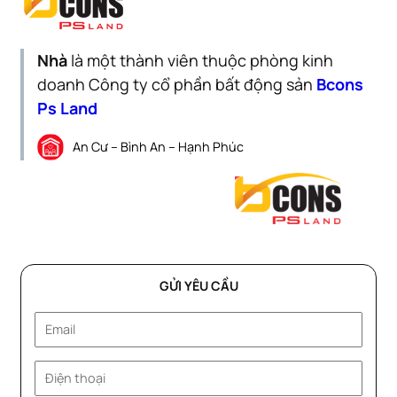
Nhà
là một thành viên thuộc phòng kinh
doanh Công ty cổ phần bất động sản
Bcons
Ps Land
An Cư – Bình An – Hạnh Phúc
GỬI YÊU CẦU