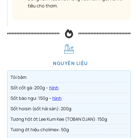
tiêu cho thơm.
NGUYÊN LIỆU
Tỏi băm
Sốt cốt gà: 200g –
hình
Sốt bào ngư: 150g –
hình
Sốt hoisin (sốt hải sản): 200g
Tương hột ớt Lee Kum Kee (TOBAN DJAN): 150g
Tương ớt hiệu cholimex: 50g