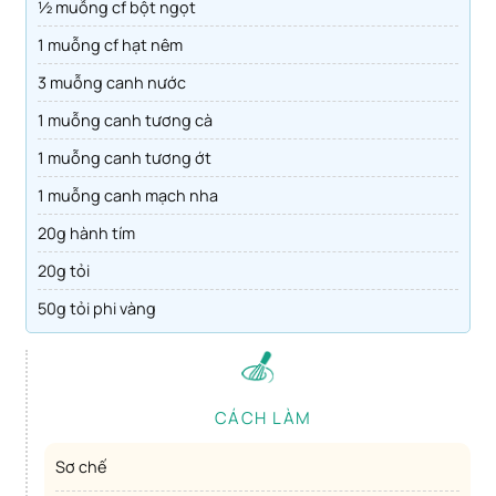
½ muỗng cf bột ngọt
1 muỗng cf hạt nêm
3 muỗng canh nước
1 muỗng canh tương cà
1 muỗng canh tương ớt
1 muỗng canh mạch nha
20g hành tím
20g tỏi
50g tỏi phi vàng
CÁCH LÀM
Sơ chế