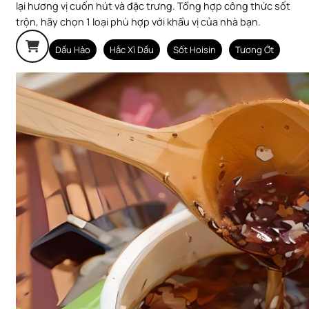
lại hương vị cuốn hút và đặc trưng. Tổng hợp công thức sốt
trộn, hãy chọn 1 loại phù hợp với khẩu vị của nhà bạn.
Dầu Hào
Hắc Xì Dầu
Sốt Hoisin
Tương Ớt