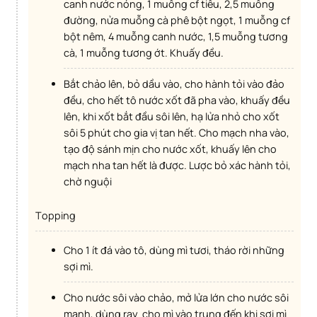
canh nước nóng, 1 muỗng cf tiêu, 2,5 muỗng
đường, nửa muỗng cà phê bột ngọt, 1 muỗng cf
bột nêm, 4 muỗng canh nước, 1,5 muỗng tương
cà, 1 muỗng tương ớt. Khuấy đều.
Bắt chảo lên, bỏ dầu vào, cho hành tỏi vào đảo
đều, cho hết tô nước xốt đã pha vào, khuấy đều
lên, khi xốt bắt đầu sôi lên, hạ lửa nhỏ cho xốt
sôi 5 phút cho gia vị tan hết. Cho mạch nha vào,
tạo độ sánh mịn cho nước xốt, khuấy lên cho
mạch nha tan hết là được. Lược bỏ xác hành tỏi,
chờ nguội
Topping
Cho 1 ít đá vào tô, dùng mì tươi, tháo rời những
sợi mì.
Cho nước sôi vào chảo, mở lửa lớn cho nước sôi
mạnh, dùng ray cho mì vào trụng đến khi sợi mì