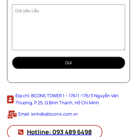
Địa chỉ: BCONS TOWER 1 – 176/1 -176/3 Nguyễn Văn
Thương, P.25, Q.Bình Thạnh, Hồ Chí Minh
Email: sinhdk@bcons.com.vn
Hotline: 093 489 6498