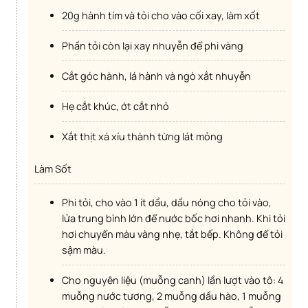
20g hành tím và tỏi cho vào cối xay, làm xốt
Phần tỏi còn lại xay nhuyễn để phi vàng
Cắt góc hành, lá hành và ngò xắt nhuyễn
Hẹ cắt khúc, ớt cắt nhỏ
Xắt thịt xá xíu thành từng lát mỏng
Làm Sốt
Phi tỏi, cho vào 1 ít dầu, dầu nóng cho tỏi vào,
lửa trung bình lớn để nước bốc hơi nhanh. Khi tỏi
hơi chuyển màu vàng nhẹ, tắt bếp. Không để tỏi
sậm màu.
Cho nguyên liệu (muỗng canh) lần lượt vào tô: 4
muỗng nước tương, 2 muỗng dầu hào, 1 muỗng