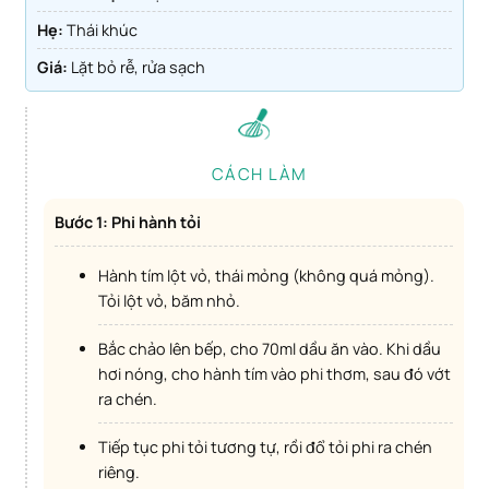
Hẹ:
Thái khúc
Giá:
Lặt bỏ rễ, rửa sạch
CÁCH LÀM
Bước 1: Phi hành tỏi
Hành tím lột vỏ, thái mỏng (không quá mỏng).
Tỏi lột vỏ, băm nhỏ.
Bắc chảo lên bếp, cho 70ml dầu ăn vào. Khi dầu
hơi nóng, cho hành tím vào phi thơm, sau đó vớt
ra chén.
Tiếp tục phi tỏi tương tự, rồi đổ tỏi phi ra chén
riêng.