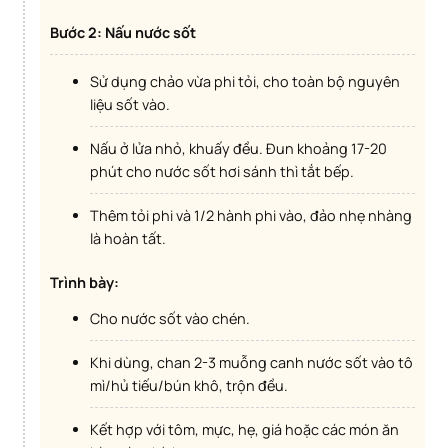
Bước 2: Nấu nước sốt
Sử dụng chảo vừa phi tỏi, cho toàn bộ nguyên
liệu sốt vào.
Nấu ở lửa nhỏ, khuấy đều. Đun khoảng 17-20
phút cho nước sốt hơi sánh thì tắt bếp.
Thêm tỏi phi và 1/2 hành phi vào, đảo nhẹ nhàng
là hoàn tất.
Trình bày:
Cho nước sốt vào chén.
Khi dùng, chan 2-3 muỗng canh nước sốt vào tô
mì/hủ tiếu/bún khô, trộn đều.
Kết hợp với tôm, mực, hẹ, giá hoặc các món ăn