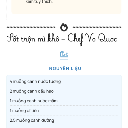
kèm tùy thích.
Sốt trộn mì khô – Chef Vo Quoc
NGUYÊN LIỆU
4 muỗng canh nước tương
2 muỗng canh dầu hào
1 muỗng canh nước mắm
1 muỗng cf tiêu
2.5 muỗng canh đường