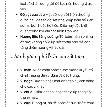
loại có chất lượng tốt để tạo nên hương vị trọn
vẹn.
Độ sệt của sốt
: Một số loại sốt trộn thường
được nấu để tạo độ sệt nhẹ, giúp bám đều lên
sợi mì, bún hoặc hủ tiếu. Điều này đặc biệt
quan trọng khi làm các món trộn khô.
Hương liệu tăng cường
: Tỏi băm, hành phi, và
ớt tươi không chỉ giúp sốt thơm hơn mà còn
tăng thêm hương vị hấp dẫn.
Thành phần phổ biến của sốt trộn
Vị mặn
: Nước mắm hoặc nước tương là yếu tố
chính, mang đến vị đậm đà đặc trưng.
Vị ngọt
: Đường hoặc mật ong tạo sự cân bằng
cho các vị khác.
Vị chua
: Giấm, chanh, hoặc tắc giúp tăng độ
thanh mát.
Vị cay
: Tương ớt, sa tế, hoặc ớt tươi thêm chút