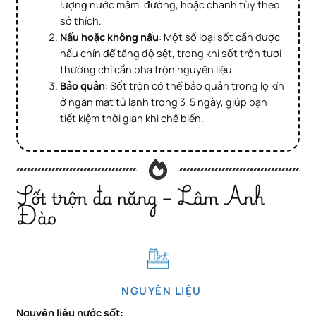
lượng nước mắm, đường, hoặc chanh tùy theo
sở thích.
Nấu hoặc không nấu
: Một số loại sốt cần được
nấu chín để tăng độ sệt, trong khi sốt trộn tươi
thường chỉ cần pha trộn nguyên liệu.
Bảo quản
: Sốt trộn có thể bảo quản trong lọ kín
ở ngăn mát tủ lạnh trong 3-5 ngày, giúp bạn
tiết kiệm thời gian khi chế biến.
Sốt trộn đa năng – Lâm Anh
Đào
NGUYÊN LIỆU
Nguyên liệu nước sốt: