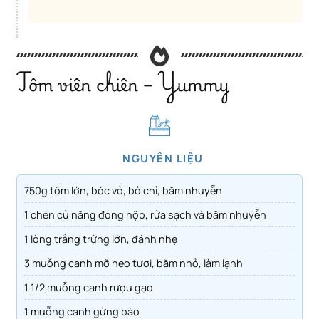
Tôm viên chiên – Yummy
NGUYÊN LIỆU
750g tôm lớn, bóc vỏ, bỏ chỉ, băm nhuyễn
1 chén củ năng đóng hộp, rửa sạch và băm nhuyễn
1 lòng trắng trứng lớn, đánh nhẹ
3 muỗng canh mỡ heo tươi, băm nhỏ, làm lạnh
1 1/2 muỗng canh rượu gạo
1 muỗng canh gừng bào