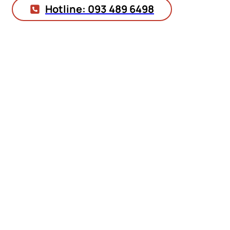
Hotline: 093 489 6498