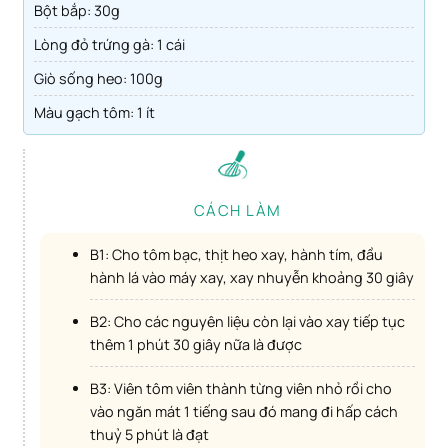
Bột bắp: 30g
Lòng đỏ trứng gà: 1 cái
Giò sống heo: 100g
Màu gạch tôm: 1 ít
CÁCH LÀM
B1: Cho tôm bạc, thịt heo xay, hành tím, đầu
hành lá vào máy xay, xay nhuyễn khoảng 30 giây
B2: Cho các nguyên liệu còn lại vào xay tiếp tục
thêm 1 phút 30 giây nữa là được
B3: Viên tôm viên thành từng viên nhỏ rồi cho
vào ngăn mát 1 tiếng sau đó mang đi hấp cách
thuỷ 5 phút là đạt