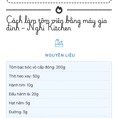
Cách làm tôm viên bằng máy gia
đình – Nghi Kitchen
NGUYÊN LIỆU
Tôm bạc bóc vỏ cấp đông: 200g
Thịt heo xay: 50g
Hành tím: 10g
Đầu hành lá: 20g
Hạt nêm: 5g
Đường: 3g