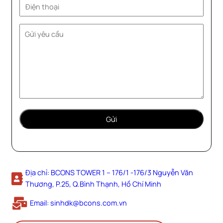
Địa chỉ: BCONS TOWER 1 – 176/1 -176/3 Nguyễn Văn
Thương, P.25, Q.Bình Thạnh, Hồ Chí Minh
Email: sinhdk@bcons.com.vn