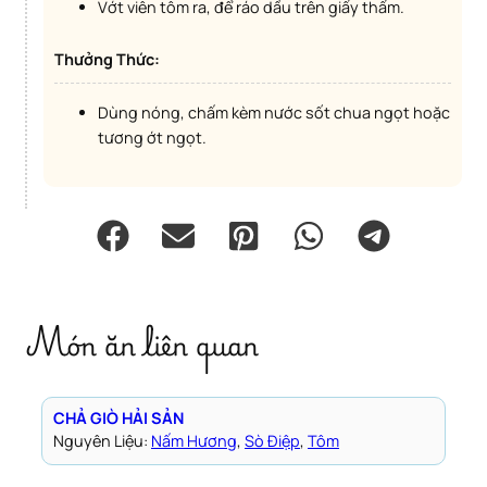
Vớt viên tôm ra, để ráo dầu trên giấy thấm.
Thưởng Thức:
Dùng nóng, chấm kèm nước sốt chua ngọt hoặc
tương ớt ngọt.
Món ăn liên quan
CHẢ GIÒ HẢI SẢN
Nguyên Liệu:
Nấm Hương
, 
Sò Điệp
, 
Tôm