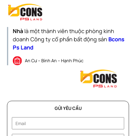
Nhà
là một thành viên thuộc phòng kinh
doanh Công ty cổ phần bất động sản
Bcons
Ps Land
An Cư – Bình An – Hạnh Phúc
GỬI YÊU CẦU