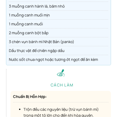
3 muỗng canh hành lá, băm nhỏ
1 muỗng canh muối mịn
1 muỗng canh muối
2 muỗng canh bột bắp
3 chén vụn bánh mì Nhật Bản (panko)
Dầu thực vật để chiên ngập dầu
Nước sốt chua ngọt hoặc tương ớt ngọt để ăn kèm
CÁCH LÀM
Chuẩn Bị Hỗn Hợp:
Trộn đều các nguyên liệu (trừ vụn bánh mì)
trong một tô lớn cho đến khi hòa quyện.