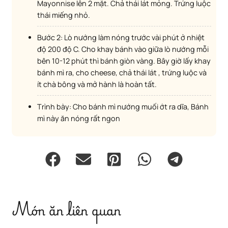
Mayonnise lên 2 mặt. Chả thái lát mỏng. Trứng luộc
thái miếng nhỏ.
Bước 2: Lò nướng làm nóng trước vài phút ở nhiệt
độ 200 độ C. Cho khay bánh vào giữa lò nướng mỗi
bên 10-12 phút thì bánh giòn vàng. Bây giờ lấy khay
bánh mì ra, cho cheese, chả thái lát , trứng luộc và
ít chà bông và mở hành là hoàn tất.
Trình bày: Cho bánh mì nướng muối ớt ra dĩa, Bánh
mì này ăn nóng rất ngon
Món ăn liên quan