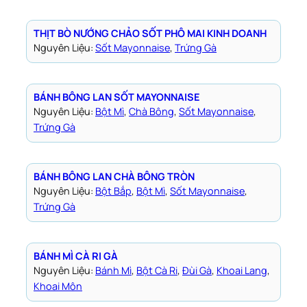
THỊT BÒ NƯỚNG CHẢO SỐT PHÔ MAI KINH DOANH
Nguyên Liệu:
Sốt Mayonnaise
, 
Trứng Gà
BÁNH BÔNG LAN SỐT MAYONNAISE
Nguyên Liệu:
Bột Mì
, 
Chà Bông
, 
Sốt Mayonnaise
, 
Trứng Gà
BÁNH BÔNG LAN CHÀ BÔNG TRÒN
Nguyên Liệu:
Bột Bắp
, 
Bột Mì
, 
Sốt Mayonnaise
, 
Trứng Gà
BÁNH MÌ CÀ RI GÀ
Nguyên Liệu:
Bánh Mì
, 
Bột Cà Ri
, 
Đùi Gà
, 
Khoai Lang
, 
Khoai Môn