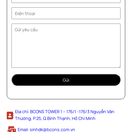
Địa chỉ: BCONS TOWER 1 – 176/1 -176/3 Nguyễn Văn
Thương, P.25, Q.Bình Thạnh, Hồ Chí Minh
Email: sinhdk@bcons.com.vn