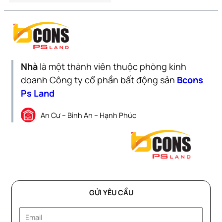
Nhà
là một thành viên thuộc phòng kinh
doanh Công ty cổ phần bất động sản
Bcons
Ps Land
An Cư – Bình An – Hạnh Phúc
GỬI YÊU CẦU