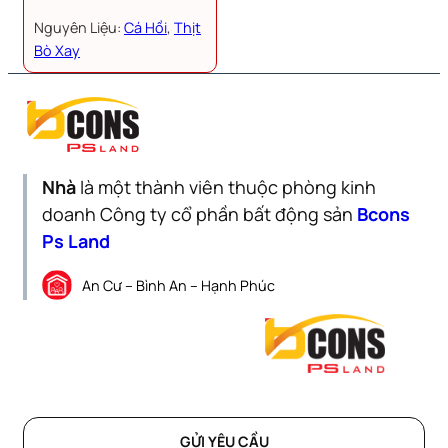
Nguyên Liệu:
Cá Hồi
, 
Thịt
Bò Xay
Nhà
là một thành viên thuộc phòng kinh
doanh Công ty cổ phần bất động sản
Bcons
Ps Land
An Cư – Bình An – Hạnh Phúc
GỬI YÊU CẦU