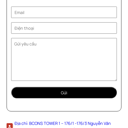
Địa chỉ: BCONS TOWER 1 – 176/1 -176/3 Nguyễn Văn