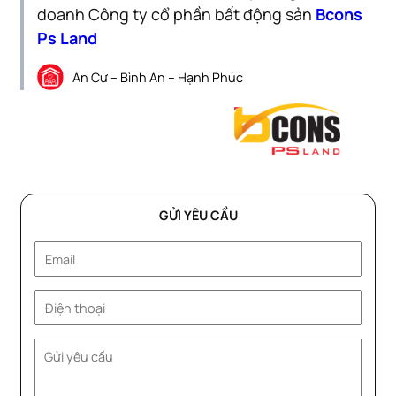
doanh Công ty cổ phần bất động sản
Bcons
Ps Land
An Cư – Bình An – Hạnh Phúc
GỬI YÊU CẦU