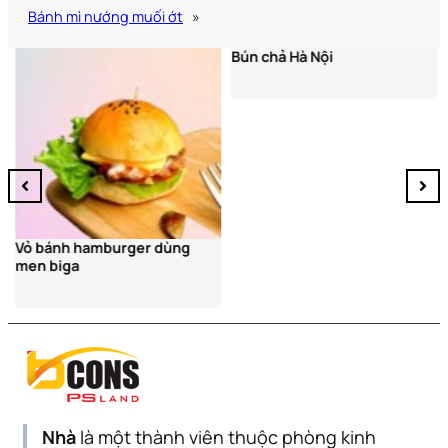
Bánh mì nướng muối ớt
»
Bún chả Hà Nội
Vỏ bánh hamburger dùng
men biga
Nhà
là một thành viên thuộc phòng kinh