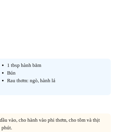
1 tbsp hành băm
Bún
Rau thơm: ngò, hành lá
 phút.