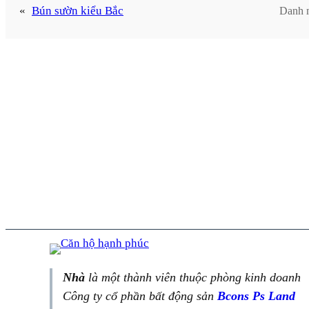
«
Bún sườn kiểu Bắc
Danh 
Nhà
là một thành viên thuộc phòng kinh doanh
Công ty cổ phần bất động sản
Bcons Ps Land