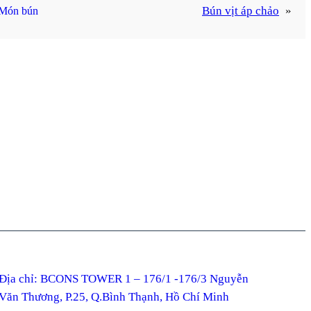
Bún vịt áp chảo
»
Món bún
ỉ: BCONS TOWER 1 – 176/1 -176/3 Nguyễn
Văn Thương, P.25, Q.Bình Thạnh, Hồ Chí Minh