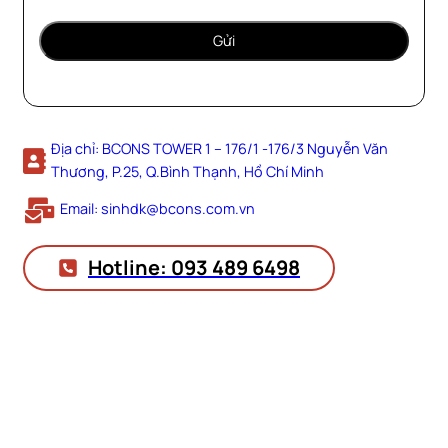
Địa chỉ: BCONS TOWER 1 – 176/1 -176/3 Nguyễn Văn
Thương, P.25, Q.Bình Thạnh, Hồ Chí Minh
Email: sinhdk@bcons.com.vn
Hotline: 093 489 6498