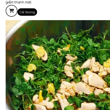
giấm thanh mát.
Cải Soong