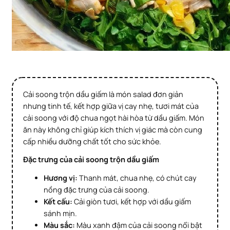
Cải soong trộn dầu giấm là món salad đơn giản
nhưng tinh tế, kết hợp giữa vị cay nhẹ, tươi mát của
cải soong với độ chua ngọt hài hòa từ dầu giấm. Món
ăn này không chỉ giúp kích thích vị giác mà còn cung
cấp nhiều dưỡng chất tốt cho sức khỏe.
Đặc trưng của cải soong trộn dầu giấm
Hương vị:
Thanh mát, chua nhẹ, có chút cay
nồng đặc trưng của cải soong.
Kết cấu:
Cải giòn tươi, kết hợp với dầu giấm
sánh mịn.
Màu sắc:
Màu xanh đậm của cải soong nổi bật