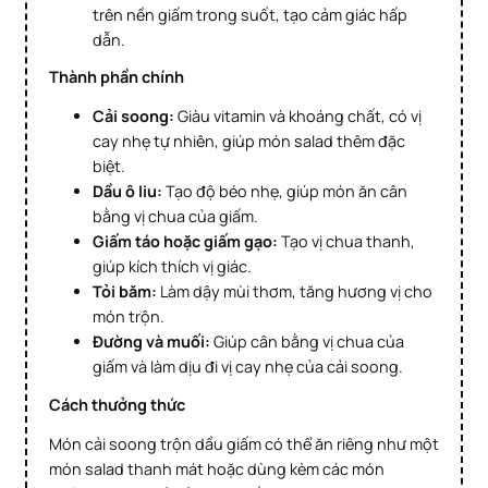
trên nền giấm trong suốt, tạo cảm giác hấp
dẫn.
Thành phần chính
Cải soong:
Giàu vitamin và khoáng chất, có vị
cay nhẹ tự nhiên, giúp món salad thêm đặc
biệt.
Dầu ô liu:
Tạo độ béo nhẹ, giúp món ăn cân
bằng vị chua của giấm.
Giấm táo hoặc giấm gạo:
Tạo vị chua thanh,
giúp kích thích vị giác.
Tỏi băm:
Làm dậy mùi thơm, tăng hương vị cho
món trộn.
Đường và muối:
Giúp cân bằng vị chua của
giấm và làm dịu đi vị cay nhẹ của cải soong.
Cách thưởng thức
Món cải soong trộn dầu giấm có thể ăn riêng như một
món salad thanh mát hoặc dùng kèm các món