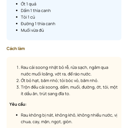
Ớt 1 quả
Dấm 1 thìa canh
Tỏi 1 củ
Đường 1 thìa canh
Muối vừa đủ
Cách làm
Rau cải soong nhặt bỏ rễ, rửa sạch, ngâm qua
nước muối loãng, vớt ra, để ráo nước.
Ớt bỏ hạt, băm nhỏ; tỏi bóc vỏ, băm nhỏ.
Trộn đều cải soong, dấm, muối, đường, ớt, tỏi, một
ít dầu ăn, trút sang đĩa to.
Yêu cầu:
Rau không bị nát, không khô, không nhiều nước, vị
chua, cay, mặn, ngọt, giòn.