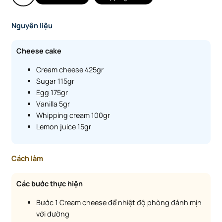
Nguyên liệu
Cheese cake
Cream cheese 425gr
Sugar 115gr
Egg 175gr
Vanilla 5gr
Whipping cream 100gr
Lemon juice 15gr
Cách làm
Các bước thực hiện
Bước 1 Cream cheese để nhiệt độ phòng đánh mịn
với đường