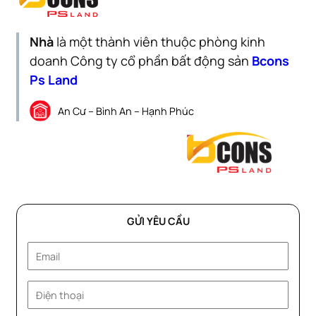
Nhà
là một thành viên thuộc phòng kinh
doanh Công ty cổ phần bất động sản
Bcons
Ps Land
An Cư – Bình An – Hạnh Phúc
GỬI YÊU CẦU