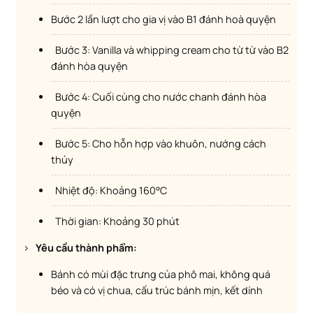
Bước 2 lần lượt cho gia vị vào B1 đánh hoà quyện
Bước 3: Vanilla và whipping cream cho từ từ vào B2
đánh hòa quyện
Bước 4: Cuối cùng cho nước chanh đánh hòa
quyện
Bước 5: Cho hỗn hợp vào khuôn, nướng cách
thủy
Nhiệt độ: Khoảng 160°C
Thời gian: Khoảng 30 phút
>
Yêu cầu thành phẩm:
Bánh có mùi đặc trưng của phô mai, không quá
béo và có vị chua, cấu trúc bánh mịn, kết dính