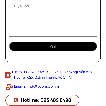
Địa chỉ: BCONS TOWER 1 – 176/1 -176/3 Nguyễn Văn
Thương, P.25, Q.Bình Thạnh, Hồ Chí Minh
Email: sinhdk@bcons.com.vn
Hotline: 093 489 6498