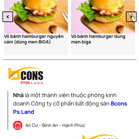
yên
Vỏ bánh hamburger dùng
men biga
Nhà
là một thành viên thuộc phòng kinh
doanh Công ty cổ phần bất động sản
Bcons
Ps Land
An Cư – Bình An – Hạnh Phúc