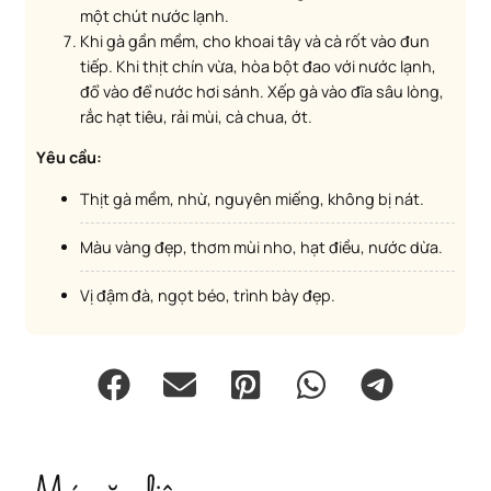
một chút nước lạnh.
Khi gà gần mềm, cho khoai tây và cà rốt vào đun
tiếp. Khi thịt chín vừa, hòa bột đao với nước lạnh,
đổ vào để nước hơi sánh. Xếp gà vào đĩa sâu lòng,
rắc hạt tiêu, rải mùi, cà chua, ớt.
Yêu cầu:
Thịt gà mềm, nhừ, nguyên miếng, không bị nát.
Màu vàng đẹp, thơm mùi nho, hạt điều, nước dừa.
Vị đậm đà, ngọt béo, trình bày đẹp.