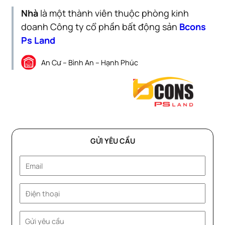
Nhà
là một thành viên thuộc phòng kinh
doanh Công ty cổ phần bất động sản
Bcons
Ps Land
An Cư – Bình An – Hạnh Phúc
GỬI YÊU CẦU