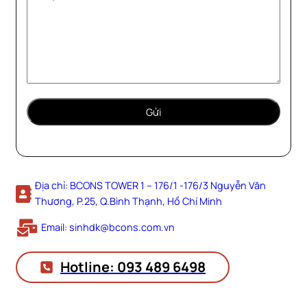
Địa chỉ: BCONS TOWER 1 – 176/1 -176/3 Nguyễn Văn
Thương, P.25, Q.Bình Thạnh, Hồ Chí Minh
Email: sinhdk@bcons.com.vn
Hotline: 093 489 6498