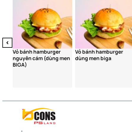
Vỏ bánh hamburger
men
dùng men biga