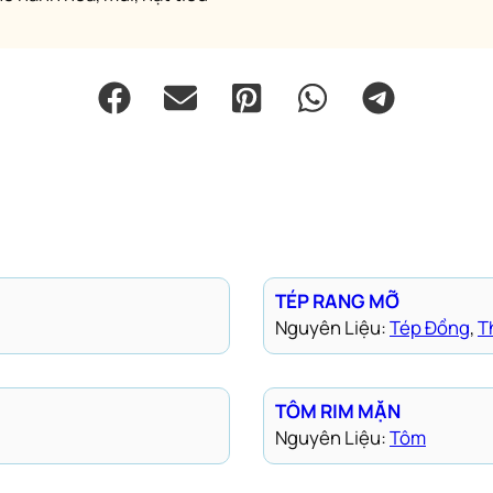
TÉP RANG MỠ
Nguyên Liệu:
Tép Đồng
, 
T
TÔM RIM MẶN
Nguyên Liệu:
Tôm