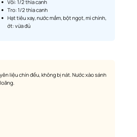
Vôi: 1/2 thìa canh
Tro: 1/2 thìa canh
Hạt tiêu xay, nước mắm, bột ngọt, mì chính,
ớt: vừa đủ
yên liệu chín đều, không bị nát. Nước xào sánh
 loãng.