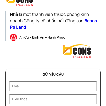
Nhà
là một thành viên thuộc phòng kinh
doanh Công ty cổ phần bất động sản
Bcons
Ps Land
An Cư – Bình An – Hạnh Phúc
GỬI YÊU CẦU