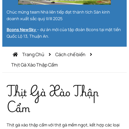
Chúc mừng team Nhà liên tiếp đạt thành tích Sàn kinh
doanh xuất sắc quý II/III 2025
Bcons NewSky
– dự án mới của tập đoàn Bcons tại mặt tiền
Quốc Lộ 13, Thuận An.
Trang Chủ
Cách chế biến
Thịt Gà Xào Thập Cẩm
Thịt Gà Xào Thập
Cẩm
Thịt gà xào thập cẩm với thịt gà mềm ngọt, kết hợp các loại