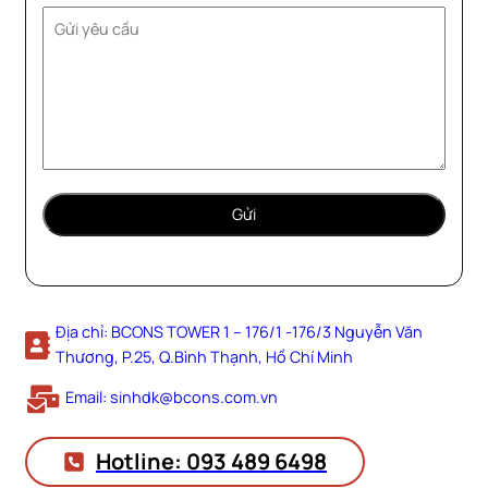
Địa chỉ: BCONS TOWER 1 – 176/1 -176/3 Nguyễn Văn
Thương, P.25, Q.Bình Thạnh, Hồ Chí Minh
Email: sinhdk@bcons.com.vn
Hotline: 093 489 6498