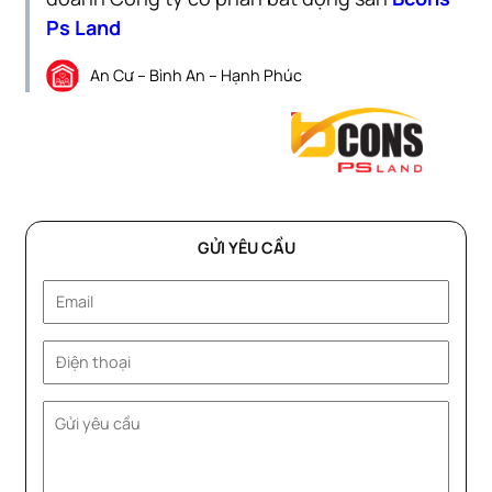
Ps Land
An Cư – Bình An – Hạnh Phúc
GỬI YÊU CẦU