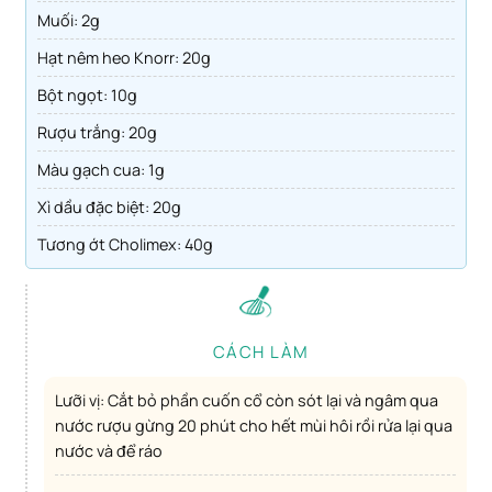
Muối: 2g
Hạt nêm heo Knorr: 20g
Bột ngọt: 10g
Rượu trắng: 20g
Màu gạch cua: 1g
Xì dầu đặc biệt: 20g
Tương ớt Cholimex: 40g
CÁCH LÀM
Lưỡi vị: Cắt bỏ phần cuốn cổ còn sót lại và ngâm qua
nước rượu gừng 20 phút cho hết mùi hôi rồi rửa lại qua
nước và để ráo