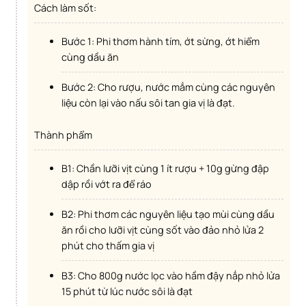
Cách làm sốt:
Bước 1: Phi thơm hành tím, ớt sừng, ớt hiểm
cùng dầu ăn
Bước 2: Cho rượu, nước mắm cùng các nguyên
liệu còn lại vào nấu sôi tan gia vị là đạt.
Thành phẩm
B1: Chần lưỡi vịt cùng 1 ít rượu + 10g gừng đập
dập rồi vớt ra để ráo
B2: Phi thơm các nguyên liệu tạo mùi cùng dầu
ăn rồi cho lưỡi vịt cùng sốt vào đảo nhỏ lửa 2
phút cho thấm gia vị
B3: Cho 800g nước lọc vào hầm đậy nắp nhỏ lửa
15 phút từ lúc nước sôi là đạt