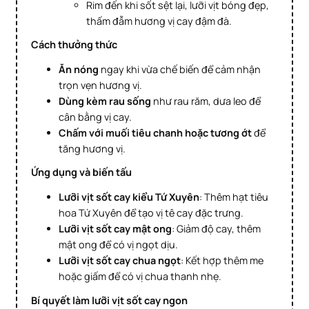
Rim đến khi sốt sệt lại, lưỡi vịt bóng đẹp,
thấm đẫm hương vị cay đậm đà.
Cách thưởng thức
Ăn nóng
ngay khi vừa chế biến để cảm nhận
trọn vẹn hương vị.
Dùng kèm rau sống
như rau răm, dưa leo để
cân bằng vị cay.
Chấm với muối tiêu chanh hoặc tương ớt
để
tăng hương vị.
Ứng dụng và biến tấu
Lưỡi vịt sốt cay kiểu Tứ Xuyên
: Thêm hạt tiêu
hoa Tứ Xuyên để tạo vị tê cay đặc trưng.
Lưỡi vịt sốt cay mật ong
: Giảm độ cay, thêm
mật ong để có vị ngọt dịu.
Lưỡi vịt sốt cay chua ngọt
: Kết hợp thêm me
hoặc giấm để có vị chua thanh nhẹ.
Bí quyết làm lưỡi vịt sốt cay ngon