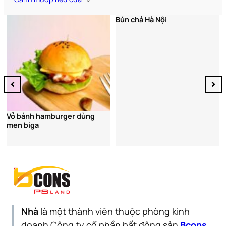
Bún chả Hà Nội
Vỏ bánh hamburger dùng
men biga
Nhà
là một thành viên thuộc phòng kinh
doanh Công ty cổ phần bất động sản
Bcons