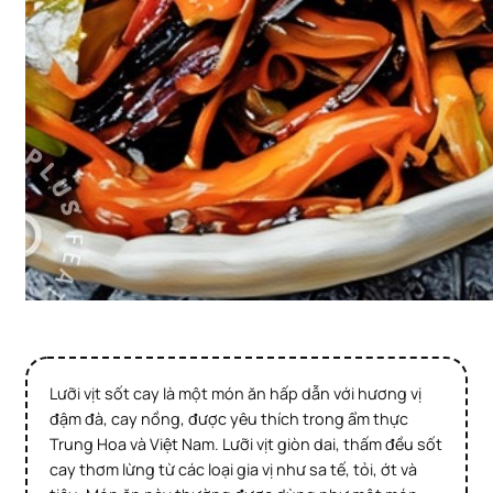
Lưỡi vịt sốt cay là một món ăn hấp dẫn với hương vị
đậm đà, cay nồng, được yêu thích trong ẩm thực
Trung Hoa và Việt Nam. Lưỡi vịt giòn dai, thấm đều sốt
cay thơm lừng từ các loại gia vị như sa tế, tỏi, ớt và