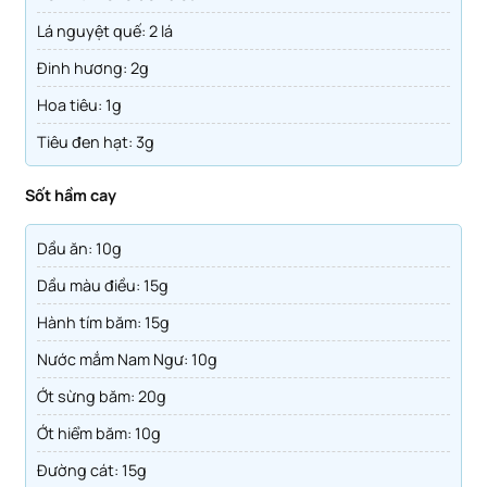
Lá nguyệt quế: 2 lá
Đinh hương: 2g
Hoa tiêu: 1g
Tiêu đen hạt: 3g
Sốt hầm cay
Dầu ăn: 10g
Dầu màu điều: 15g
Hành tím băm: 15g
Nước mắm Nam Ngư: 10g
Ớt sừng băm: 20g
Ớt hiểm băm: 10g
Đường cát: 15g