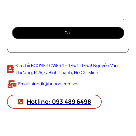
Địa chỉ: BCONS TOWER 1 – 176/1 -176/3 Nguyễn Văn
Thương, P.25, Q.Bình Thạnh, Hồ Chí Minh
Email: sinhdk@bcons.com.vn
Hotline: 093 489 6498