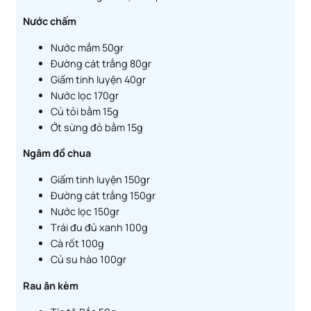
Nước chấm
Nước mắm 50gr
Đường cát trắng 80gr
Giấm tinh luyện 40gr
Nước lọc 170gr
Củ tỏi bằm 15g
Ớt sừng đỏ bằm 15g
Ngâm đồ chua
Giấm tinh luyện 150gr
Đường cát trắng 150gr
Nước lọc 150gr
Trái đu đủ xanh 100g
Cà rốt 100g
Củ su hào 100gr
Rau ăn kèm