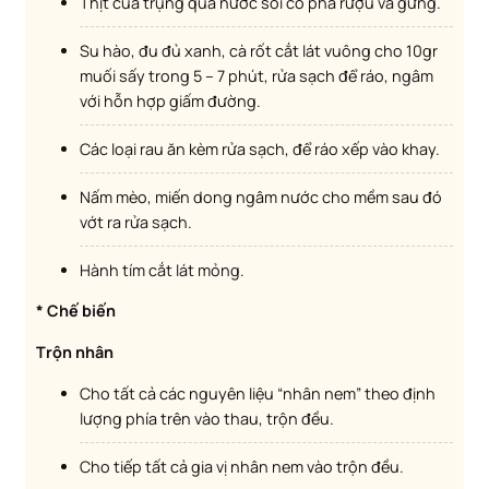
Thịt cua trụng qua nước sôi có pha rượu và gừng.
Su hào, đu đủ xanh, cà rốt cắt lát vuông cho 10gr
muối sấy trong 5 – 7 phút, rửa sạch để ráo, ngâm
với hỗn hợp giấm đường.
Các loại rau ăn kèm rửa sạch, để ráo xếp vào khay.
Nấm mèo, miến dong ngâm nước cho mềm sau đó
vớt ra rửa sạch.
Hành tím cắt lát mỏng.
* Chế biến
Trộn nhân
Cho tất cả các nguyên liệu “nhân nem” theo định
lượng phía trên vào thau, trộn đều.
Cho tiếp tất cả gia vị nhân nem vào trộn đều.