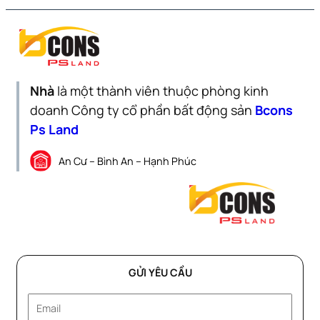
Nhà
là một thành viên thuộc phòng kinh
doanh Công ty cổ phần bất động sản
Bcons
Ps Land
An Cư – Bình An – Hạnh Phúc
GỬI YÊU CẦU