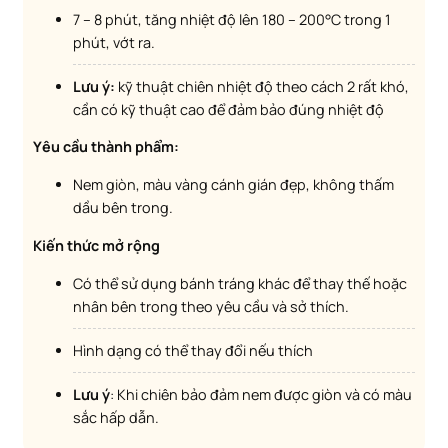
7 – 8 phút, tăng nhiệt độ lên 180 – 200°C trong 1
phút, vớt ra.
Lưu ý:
kỹ thuật chiên nhiệt độ theo cách 2 rất khó,
cần có kỹ thuật cao để đảm bảo đúng nhiệt độ
Yêu cầu thành phẩm:
Nem giòn, màu vàng cánh gián đẹp, không thấm
dầu bên trong.
Kiến thức mở rộng
Có thể sử dụng bánh tráng khác để thay thế hoặc
nhân bên trong theo yêu cầu và sở thích.
Hình dạng có thể thay đổi nếu thích
Lưu ý
: Khi chiên bảo đảm nem được giòn và có màu
sắc hấp dẫn.