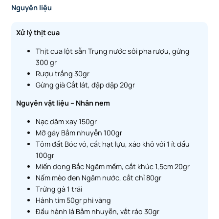
Nguyên liệu
Xử lý thịt cua
Thịt cua lột sẵn Trụng nước sôi pha rượu, gừng
300 gr
Rượu trắng 30gr
Gừng già Cắt lát, đập dập 20gr
Nguyên vật liệu – Nhân nem
Nạc dăm xay 150gr
Mỡ gáy Bằm nhuyễn 100gr
Tôm đất Bóc vỏ, cắt hạt lựu, xào khô với 1 ít dầu
100gr
Miến dong Bắc Ngâm mềm, cắt khúc 1,5cm 20gr
Nấm mèo đen Ngâm nước, cắt chỉ 80gr
Trứng gà 1 trái
Hành tím 50gr phi vàng
Đầu hành lá Bằm nhuyễn, vắt ráo 30gr