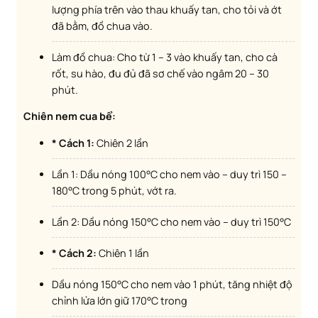
lượng phía trên vào thau khuấy tan, cho tỏi và ớt
đã bằm, đồ chua vào.
Làm đồ chua: Cho từ 1 – 3 vào khuấy tan, cho cà
rốt, su hào, đu đủ đã sơ chế vào ngâm 20 – 30
phút.
Chiên nem cua bể:
* Cách 1:
Chiên 2 lần
Lần 1: Dầu nóng 100°C cho nem vào – duy trì 150 –
180°C trong 5 phút, vớt ra.
Lần 2: Dầu nóng 150°C cho nem vào – duy trì 150°C
* Cách 2:
Chiên 1 lần
Dầu nóng 150°C cho nem vào 1 phút, tăng nhiệt độ
chỉnh lửa lớn giữ 170°C trong