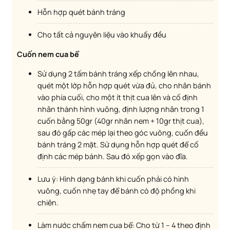
Hỗn hợp quét bánh tráng
Cho tất cả nguyên liệu vào khuấy đều
Cuốn nem cua bể
Sử dụng 2 tấm bánh tráng xếp chồng lên nhau,
quét một lớp hỗn hợp quét vừa đủ, cho nhân bánh
vào phía cuối, cho một ít thịt cua lên và cố định
nhân thành hình vuông, định lượng nhân trong 1
cuốn bằng 50gr (40gr nhân nem + 10gr thịt cua),
sau đó gấp các mép lại theo góc vuông, cuốn đều
bánh tráng 2 mặt. Sử dụng hỗn hợp quét để cố
định các mép bánh. Sau đó xếp gọn vào đĩa.
Lưu ý: Hình dạng bánh khi cuốn phải có hình
vuông, cuốn nhẹ tay để bánh có độ phồng khi
chiên.
Làm nước chấm nem cua bể: Cho từ 1 – 4 theo định