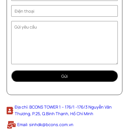
Địa chỉ: BCONS TOWER 1 – 176/1 -176/3 Nguyễn Văn
Thương, P.25, Q.Bình Thạnh, Hồ Chí Minh
Email: sinhdk@bcons.com.vn