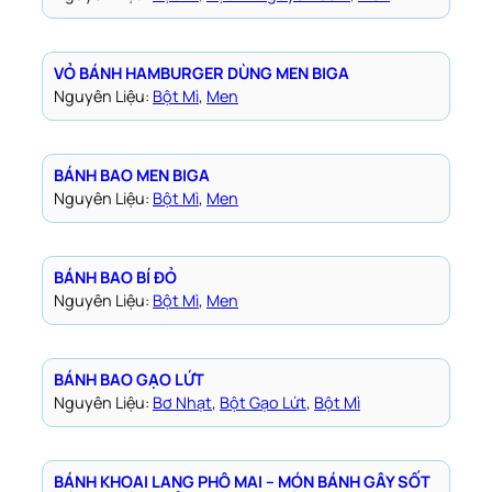
VỎ BÁNH HAMBURGER DÙNG MEN BIGA
Nguyên Liệu:
Bột Mì
, 
Men
BÁNH BAO MEN BIGA
Nguyên Liệu:
Bột Mì
, 
Men
BÁNH BAO BÍ ĐỎ
Nguyên Liệu:
Bột Mì
, 
Men
BÁNH BAO GẠO LỨT
Nguyên Liệu:
Bơ Nhạt
, 
Bột Gạo Lứt
, 
Bột Mì
BÁNH KHOAI LANG PHÔ MAI – MÓN BÁNH GÂY SỐT