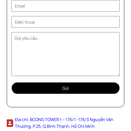
Địa chỉ: BCONS TOWER 1 – 176/1 -176/3 Nguyễn Văn
Thương, P.25, Q.Bình Thạnh, Hồ Chí Minh