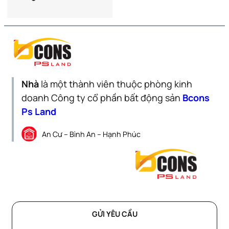
Nhà
là một thành viên thuộc phòng kinh
doanh Công ty cổ phần bất động sản
Bcons
Ps Land
An Cư – Bình An – Hạnh Phúc
GỬI YÊU CẦU