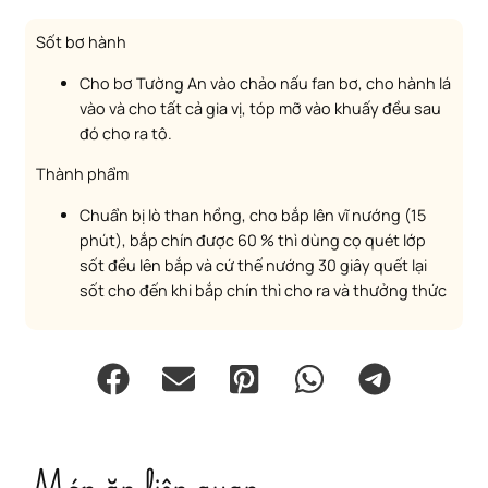
Sốt bơ hành
Cho bơ Tường An vào chảo nấu fan bơ, cho hành lá
vào và cho tất cả gia vị, tóp mỡ vào khuấy đều sau
đó cho ra tô.
Thành phẩm
Chuẩn bị lò than hồng, cho bắp lên vĩ nướng (15
phút), bắp chín được 60 % thì dùng cọ quét lớp
sốt đều lên bắp và cứ thế nướng 30 giây quết lại
sốt cho đến khi bắp chín thì cho ra và thưởng thức
Món ăn liên quan