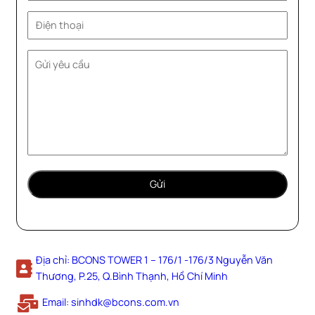
Địa chỉ: BCONS TOWER 1 – 176/1 -176/3 Nguyễn Văn
Thương, P.25, Q.Bình Thạnh, Hồ Chí Minh
Email: sinhdk@bcons.com.vn