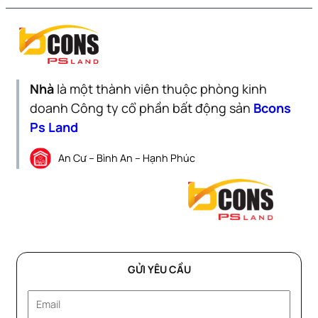
Nhà
là một thành viên thuộc phòng kinh
doanh Công ty cổ phần bất động sản
Bcons
Ps Land
An Cư – Bình An – Hạnh Phúc
GỬI YÊU CẦU