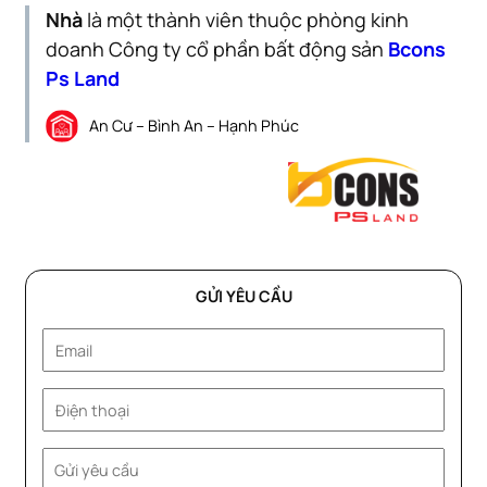
Nhà
là một thành viên thuộc phòng kinh
doanh Công ty cổ phần bất động sản
Bcons
Ps Land
An Cư – Bình An – Hạnh Phúc
GỬI YÊU CẦU