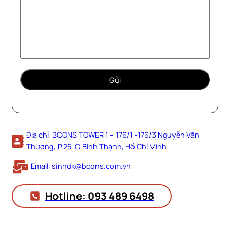
Địa chỉ: BCONS TOWER 1 – 176/1 -176/3 Nguyễn Văn
Thương, P.25, Q.Bình Thạnh, Hồ Chí Minh
Email: sinhdk@bcons.com.vn
Hotline: 093 489 6498