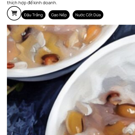
thích hợp để kinh doanh.
Đậu Trắng
Gạo Nếp
Nước Cốt Dừa