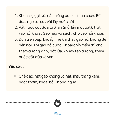
Khoai sọ gọt vỏ, cắt miếng con chì, rửa sạch. Bổ
dừa, nạo tơi cùi, vắt lấy nước cốt.
Vắt nước cốt dừa từ 3 lần (mỗi lần một bát), trút
vào nồi khoai. Gạo nếp vo sạch, cho vào nồi khoai.
Đun trên bếp, khuấy nhẹ khi thấy gạo nở, không để
bén nồi. Khi gạo nở bung, khoai chín mềm thì cho
thêm đường kính, bớt lửa, khuấy tan đường, thêm
nước cốt dừa và vani.
Yêu cầu:
Chè đặc, hạt gạo không vỡ nát, màu trắng xám,
ngọt thơm, khoai bở, không ngứa.