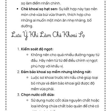
sọ làm điểm nhấn chính.
Chè khoai sọ hạt sen:
Sự kết hợp này tạo nên
món chè vừa bùi vừa thanh, thích hợp cho
những ai muốn một món ăn nhẹ nhàng, bổ
dưỡng.
Lưu Ý Khi Làm Chè Khoai Sọ
Kiểm soát độ ngọt:
Không nên cho quá nhiều đường ngay từ
đầu. Hãy nêm từ từ để điều chỉnh vị ngọt
phù hợp với khẩu vị.
Đảm bảo khoai sọ mềm nhưng không nát:
Luộc sơ khoai trước khi nấu chè giúp loại
bỏ nhựa và đảm bảo khoai giữ được độ
mềm vừa phải.
Chọn nước cốt dừa:
Sử dụng nước cốt dừa nguyên chất hoặc
loại không chứa chất bảo quản để chè có