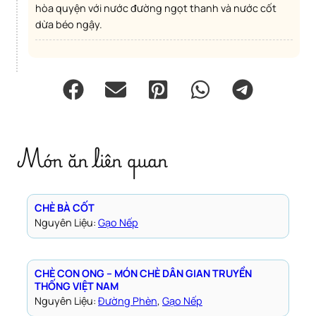
hòa quyện với nước đường ngọt thanh và nước cốt
dừa béo ngậy.
Món ăn liên quan
CHÈ BÀ CỐT
Nguyên Liệu:
Gạo Nếp
CHÈ CON ONG – MÓN CHÈ DÂN GIAN TRUYỀN
THỐNG VIỆT NAM
Nguyên Liệu:
Đường Phèn
, 
Gạo Nếp