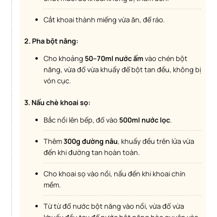
Cắt khoai thành miếng vừa ăn, để ráo.
2. Pha bột năng:
Cho khoảng
50–70ml nước ấm
vào chén bột
năng, vừa đổ vừa khuấy để bột tan đều, không bị
vón cục.
3. Nấu chè khoai sọ:
Bắc nồi lên bếp, đổ vào
500ml nước lọc
.
Thêm
300g đường nâu
, khuấy đều trên lửa vừa
đến khi đường tan hoàn toàn.
Cho khoai sọ vào nồi, nấu đến khi khoai chín
mềm.
Từ từ đổ nước bột năng vào nồi, vừa đổ vừa