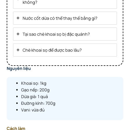
không?
Nước cốt dừa có thể thay thế bằng gì?
Tại sao chè khoai sọ bị đặc quánh?
Chè khoai sọ để được bao lâu?
Nguyên liệu
Khoai sọ: 1kg
Gạo nếp: 200g
Dừa già: 1 quả
Đường kính: 700g
Vani: vừa đủ
Cách làm