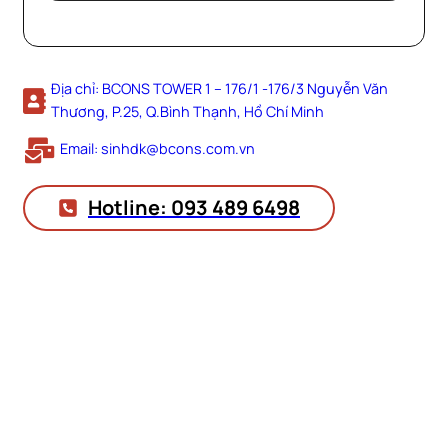
Địa chỉ: BCONS TOWER 1 – 176/1 -176/3 Nguyễn Văn
Thương, P.25, Q.Bình Thạnh, Hồ Chí Minh
Email: sinhdk@bcons.com.vn
Hotline: 093 489 6498