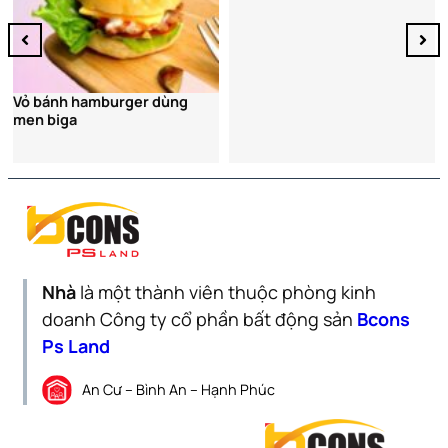
Vỏ bánh hamburger dùng
men biga
Nhà
là một thành viên thuộc phòng kinh
doanh Công ty cổ phần bất động sản
Bcons
Ps Land
An Cư – Bình An – Hạnh Phúc