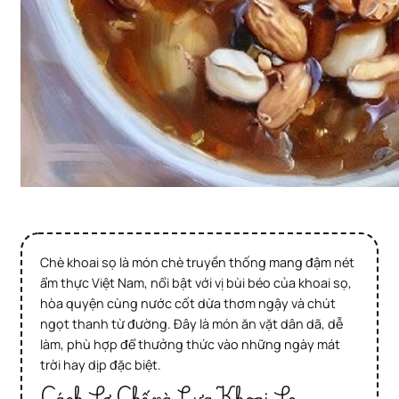
Chè khoai sọ là món chè truyền thống mang đậm nét
ẩm thực Việt Nam, nổi bật với vị bùi béo của khoai sọ,
hòa quyện cùng nước cốt dừa thơm ngậy và chút
ngọt thanh từ đường. Đây là món ăn vặt dân dã, dễ
làm, phù hợp để thưởng thức vào những ngày mát
trời hay dịp đặc biệt.
Cách Sơ Chế và Lựa Khoai Sọ