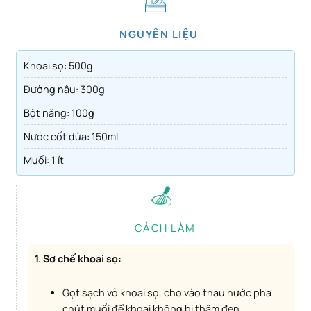
NGUYÊN LIỆU
Khoai sọ: 500g
Đường nâu: 300g
Bột năng: 100g
Nước cốt dừa: 150ml
Muối: 1 ít
CÁCH LÀM
1. Sơ chế khoai sọ:
Gọt sạch vỏ khoai sọ, cho vào thau nước pha
chút muối để khoai không bị thâm đen.