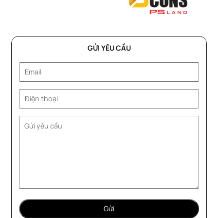
GỬI YÊU CẦU