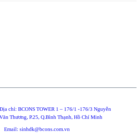
ỉ: BCONS TOWER 1 – 176/1 -176/3 Nguyễn
Văn Thương, P.25, Q.Bình Thạnh, Hồ Chí Minh
Email: sinhdk@bcons.com.vn