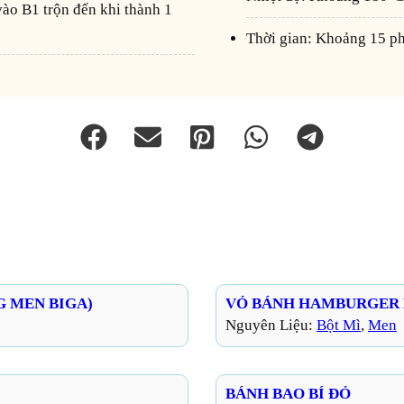
Thời gian: Khoảng 15 p
 MEN BIGA)
VỎ BÁNH HAMBURGER 
Nguyên Liệu:
Bột Mì
, 
Men
BÁNH BAO BÍ ĐỎ