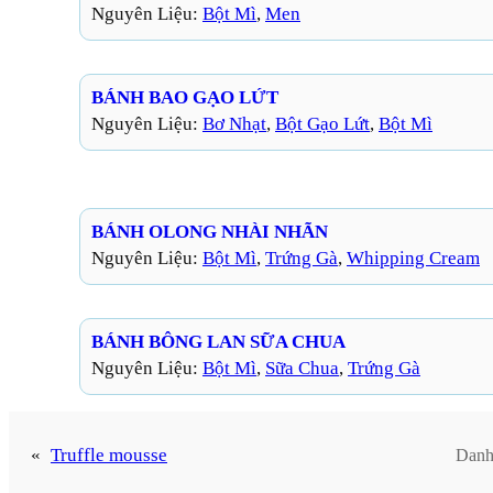
Nguyên Liệu:
Bột Mì
, 
Men
BÁNH BAO GẠO LỨT
Nguyên Liệu:
Bơ Nhạt
, 
Bột Gạo Lứt
, 
Bột Mì
BÁNH OLONG NHÀI NHÃN
Nguyên Liệu:
Bột Mì
, 
Trứng Gà
, 
Whipping Cream
BÁNH BÔNG LAN SỮA CHUA
Nguyên Liệu:
Bột Mì
, 
Sữa Chua
, 
Trứng Gà
«
Truffle mousse
Danh