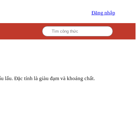
Đăng nhập
ấu lẩu. Đặc tính là giàu đạm và khoáng chất.