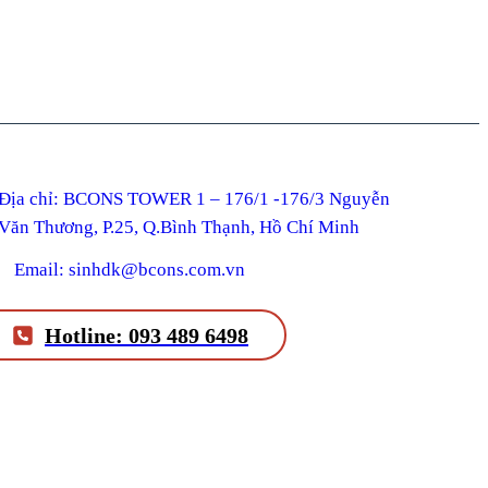
ỉ: BCONS TOWER 1 – 176/1 -176/3 Nguyễn
Văn Thương, P.25, Q.Bình Thạnh, Hồ Chí Minh
Email: sinhdk@bcons.com.vn
Hotline: 093 489 6498