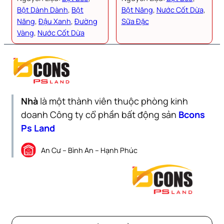
Bột Dành Dành
, 
Bột
Bột Năng
, 
Nước Cốt Dừa
, 
Năng
, 
Đậu Xanh
, 
Đường
Sữa Đặc
Vàng
, 
Nước Cốt Dừa
Nhà
là một thành viên thuộc phòng kinh
doanh Công ty cổ phần bất động sản
Bcons
Ps Land
An Cư – Bình An – Hạnh Phúc