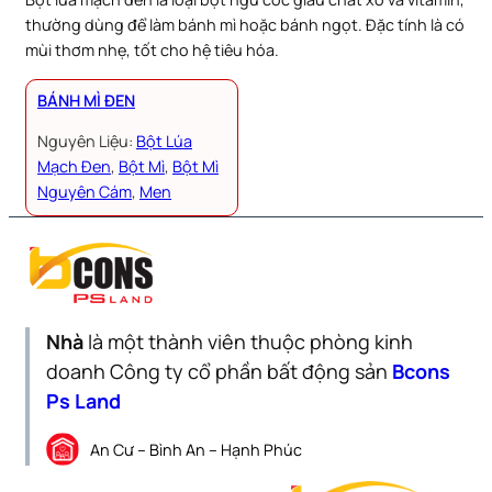
thường dùng để làm bánh mì hoặc bánh ngọt. Đặc tính là có
mùi thơm nhẹ, tốt cho hệ tiêu hóa.
BÁNH MÌ ĐEN
Nguyên Liệu:
Bột Lúa
Mạch Đen
, 
Bột Mì
, 
Bột Mì
Nguyên Cám
, 
Men
Nhà
là một thành viên thuộc phòng kinh
doanh Công ty cổ phần bất động sản
Bcons
Ps Land
An Cư – Bình An – Hạnh Phúc