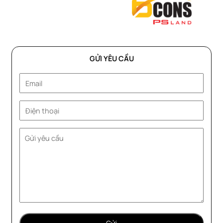
GỬI YÊU CẦU