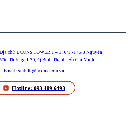
ỉ: BCONS TOWER 1 – 176/1 -176/3 Nguyễn
Văn Thương, P.25, Q.Bình Thạnh, Hồ Chí Minh
Email: sinhdk@bcons.com.vn
Hotline: 093 489 6498