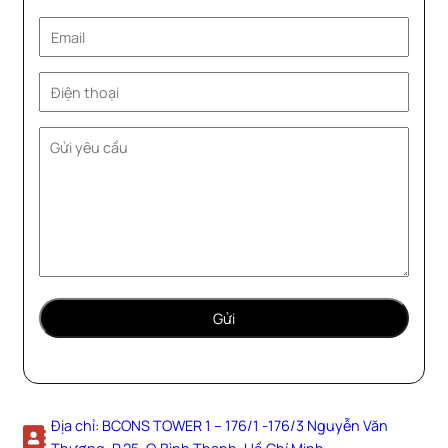
Địa chỉ: BCONS TOWER 1 – 176/1 -176/3 Nguyễn Văn