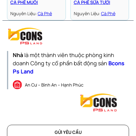
CÀ PHÊ MUỐI
CÀ PHÊ SỮA TƯƠI
Nguyên Liệu:
Cà Phê
Nguyên Liệu:
Cà Phê
Nhà
là một thành viên thuộc phòng kinh
doanh Công ty cổ phần bất động sản
Bcons
Ps Land
An Cư – Bình An – Hạnh Phúc
GỬI YÊU CẦU