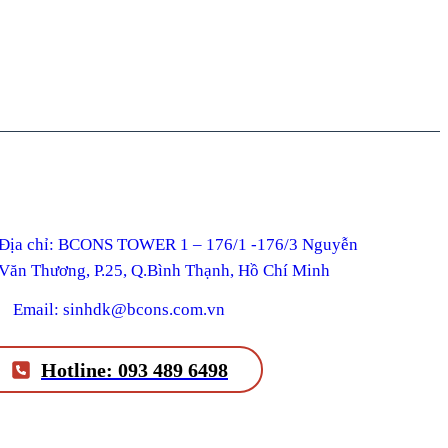
ỉ: BCONS TOWER 1 – 176/1 -176/3 Nguyễn
Văn Thương, P.25, Q.Bình Thạnh, Hồ Chí Minh
Email: sinhdk@bcons.com.vn
Hotline: 093 489 6498