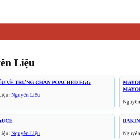
ên Liệu
ỂU VỀ TRỨNG CHẦN POACHED EGG
MAYON
MAYO
Liệu:
Nguyên Liệu
Nguyên
AUCE
BAKIN
Liệu:
Nguyên Liệu
Nguyên