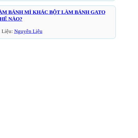
ÀM BÁNH MÌ KHÁC BỘT LÀM BÁNH GATO
HẾ NÀO?
 Liệu:
Nguyên Liệu