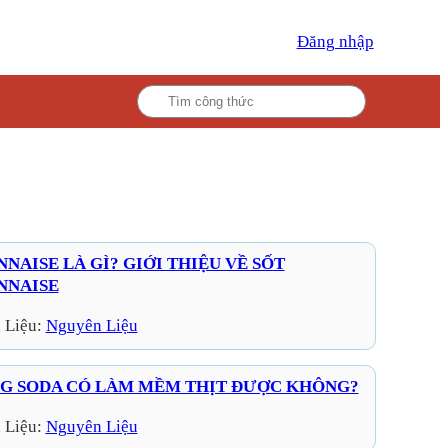
Đăng nhập
NAISE LÀ GÌ? GIỚI THIỆU VỀ SỐT
NNAISE
 Liệu:
Nguyên Liệu
G SODA CÓ LÀM MỀM THỊT ĐƯỢC KHÔNG?
 Liệu:
Nguyên Liệu