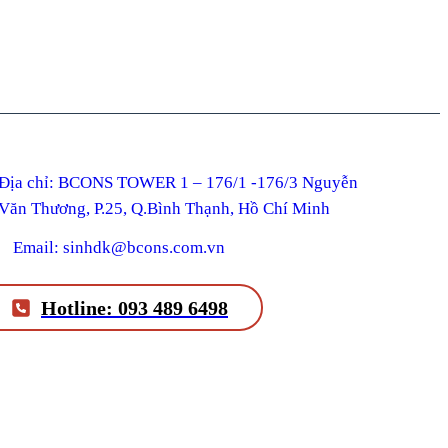
ỉ: BCONS TOWER 1 – 176/1 -176/3 Nguyễn
Văn Thương, P.25, Q.Bình Thạnh, Hồ Chí Minh
Email: sinhdk@bcons.com.vn
Hotline: 093 489 6498